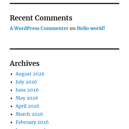
Recent Comments
A WordPress Commenter
on
Hello world!
Archives
August 2026
July 2026
June 2026
May 2026
April 2026
March 2026
February 2026