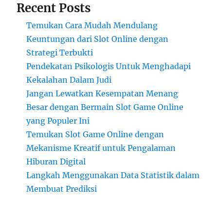
Recent Posts
Temukan Cara Mudah Mendulang
Keuntungan dari Slot Online dengan
Strategi Terbukti
Pendekatan Psikologis Untuk Menghadapi
Kekalahan Dalam Judi
Jangan Lewatkan Kesempatan Menang
Besar dengan Bermain Slot Game Online
yang Populer Ini
Temukan Slot Game Online dengan
Mekanisme Kreatif untuk Pengalaman
Hiburan Digital
Langkah Menggunakan Data Statistik dalam
Membuat Prediksi