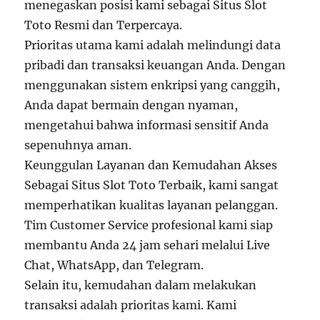
menegaskan posisi kami sebagai Situs Slot
Toto Resmi dan Terpercaya.
Prioritas utama kami adalah melindungi data
pribadi dan transaksi keuangan Anda. Dengan
menggunakan sistem enkripsi yang canggih,
Anda dapat bermain dengan nyaman,
mengetahui bahwa informasi sensitif Anda
sepenuhnya aman.
Keunggulan Layanan dan Kemudahan Akses
Sebagai Situs Slot Toto Terbaik, kami sangat
memperhatikan kualitas layanan pelanggan.
Tim Customer Service profesional kami siap
membantu Anda 24 jam sehari melalui Live
Chat, WhatsApp, dan Telegram.
Selain itu, kemudahan dalam melakukan
transaksi adalah prioritas kami. Kami