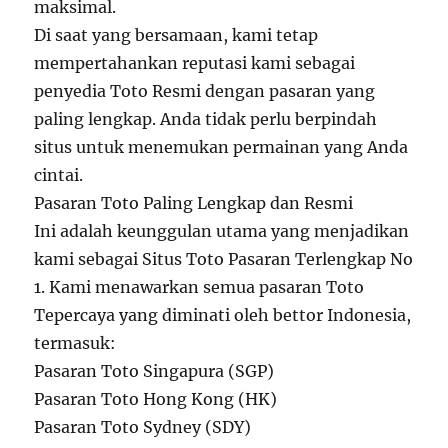
maksimal.
Di saat yang bersamaan, kami tetap
mempertahankan reputasi kami sebagai
penyedia Toto Resmi dengan pasaran yang
paling lengkap. Anda tidak perlu berpindah
situs untuk menemukan permainan yang Anda
cintai.
Pasaran Toto Paling Lengkap dan Resmi
Ini adalah keunggulan utama yang menjadikan
kami sebagai Situs Toto Pasaran Terlengkap No
1. Kami menawarkan semua pasaran Toto
Tepercaya yang diminati oleh bettor Indonesia,
termasuk:
Pasaran Toto Singapura (SGP)
Pasaran Toto Hong Kong (HK)
Pasaran Toto Sydney (SDY)