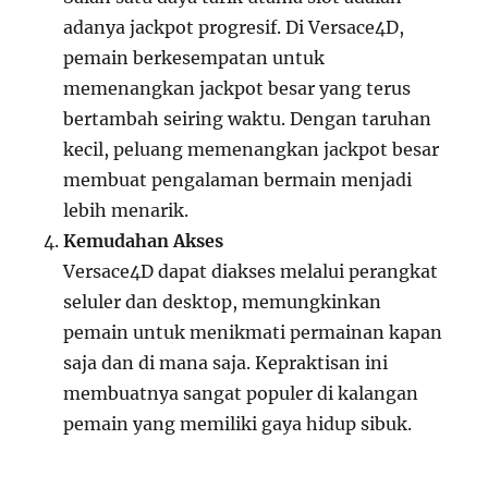
adanya jackpot progresif. Di Versace4D,
pemain berkesempatan untuk
memenangkan jackpot besar yang terus
bertambah seiring waktu. Dengan taruhan
kecil, peluang memenangkan jackpot besar
membuat pengalaman bermain menjadi
lebih menarik.
Kemudahan Akses
Versace4D dapat diakses melalui perangkat
seluler dan desktop, memungkinkan
pemain untuk menikmati permainan kapan
saja dan di mana saja. Kepraktisan ini
membuatnya sangat populer di kalangan
pemain yang memiliki gaya hidup sibuk.