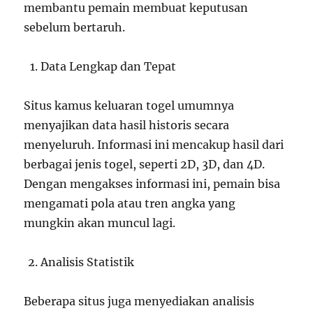
membantu pemain membuat keputusan
sebelum bertaruh.
Data Lengkap dan Tepat
Situs kamus keluaran togel umumnya
menyajikan data hasil historis secara
menyeluruh. Informasi ini mencakup hasil dari
berbagai jenis togel, seperti 2D, 3D, dan 4D.
Dengan mengakses informasi ini, pemain bisa
mengamati pola atau tren angka yang
mungkin akan muncul lagi.
Analisis Statistik
Beberapa situs juga menyediakan analisis