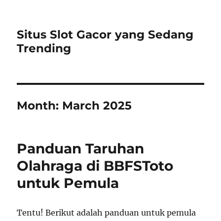
Situs Slot Gacor yang Sedang
Trending
Month:
March 2025
Panduan Taruhan
Olahraga di BBFSToto
untuk Pemula
Tentu! Berikut adalah panduan untuk pemula