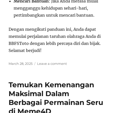
Mencari Bantuan
: Jika Anda merasa mulai
mengganggu kehidupan sehari-hari,
pertimbangkan untuk mencari bantuan.
Dengan mengikuti panduan ini, Anda dapat
memulai perjalanan taruhan olahraga Anda di
BBFSToto dengan lebih percaya diri dan bijak.
Selamat berjudi!
Posted
on
March 28, 2025
Leave a comment
on
Panduan
Taruhan
Olahraga
Temukan Kemenangan
di
BBFSToto
Maksimal Dalam
untuk
Berbagai Permainan Seru
Pemula
di Meme4D