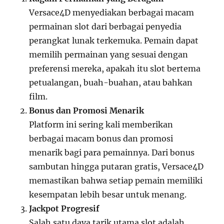
Versace4D menyediakan berbagai macam
permainan slot dari berbagai penyedia
perangkat lunak terkemuka. Pemain dapat
memilih permainan yang sesuai dengan
preferensi mereka, apakah itu slot bertema
petualangan, buah-buahan, atau bahkan
film.
Bonus dan Promosi Menarik
Platform ini sering kali memberikan
berbagai macam bonus dan promosi
menarik bagi para pemainnya. Dari bonus
sambutan hingga putaran gratis, Versace4D
memastikan bahwa setiap pemain memiliki
kesempatan lebih besar untuk menang.
Jackpot Progresif
Salah satu daya tarik utama slot adalah