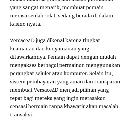
yang sangat menarik, membuat pemain
merasa seolah-olah sedang berada di dalam
kasino nyata.
Versace4D juga dikenal karena tingkat
keamanan dan kenyamanan yang
ditawarkannya. Pemain dapat dengan mudah
mengakses berbagai permainan menggunakan
perangkat seluler atau komputer. Selain itu,
sistem pembayaran yang aman dan transparan
membuat Versace4D menjadi pilihan yang
tepat bagi mereka yang ingin merasakan
sensasi bermain tanpa khawatir akan masalah
transaksi.