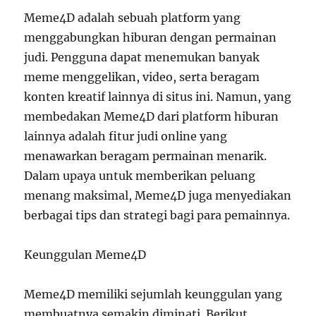
Meme4D adalah sebuah platform yang
menggabungkan hiburan dengan permainan
judi. Pengguna dapat menemukan banyak
meme menggelikan, video, serta beragam
konten kreatif lainnya di situs ini. Namun, yang
membedakan Meme4D dari platform hiburan
lainnya adalah fitur judi online yang
menawarkan beragam permainan menarik.
Dalam upaya untuk memberikan peluang
menang maksimal, Meme4D juga menyediakan
berbagai tips dan strategi bagi para pemainnya.
Keunggulan Meme4D
Meme4D memiliki sejumlah keunggulan yang
membuatnya semakin diminati. Berikut