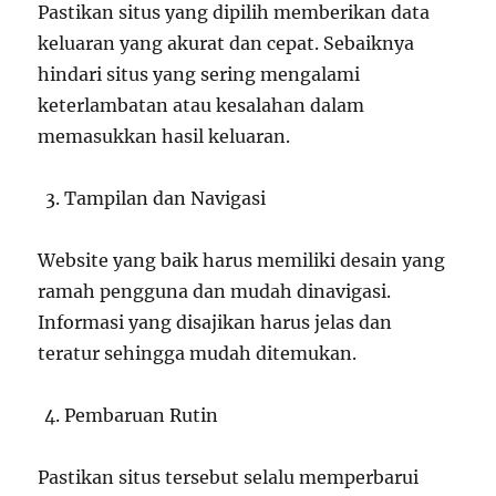
Pastikan situs yang dipilih memberikan data
keluaran yang akurat dan cepat. Sebaiknya
hindari situs yang sering mengalami
keterlambatan atau kesalahan dalam
memasukkan hasil keluaran.
Tampilan dan Navigasi
Website yang baik harus memiliki desain yang
ramah pengguna dan mudah dinavigasi.
Informasi yang disajikan harus jelas dan
teratur sehingga mudah ditemukan.
Pembaruan Rutin
Pastikan situs tersebut selalu memperbarui