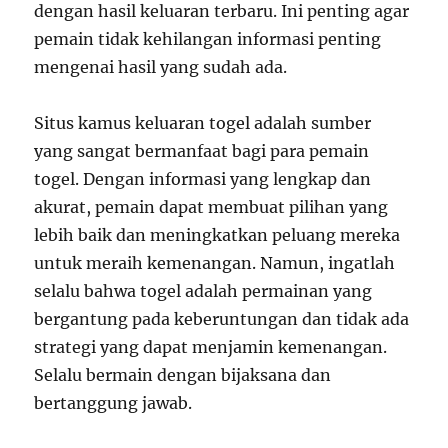
dengan hasil keluaran terbaru. Ini penting agar
pemain tidak kehilangan informasi penting
mengenai hasil yang sudah ada.
Situs kamus keluaran togel adalah sumber
yang sangat bermanfaat bagi para pemain
togel. Dengan informasi yang lengkap dan
akurat, pemain dapat membuat pilihan yang
lebih baik dan meningkatkan peluang mereka
untuk meraih kemenangan. Namun, ingatlah
selalu bahwa togel adalah permainan yang
bergantung pada keberuntungan dan tidak ada
strategi yang dapat menjamin kemenangan.
Selalu bermain dengan bijaksana dan
bertanggung jawab.