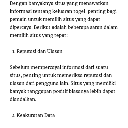
Dengan banyaknya situs yang menawarkan
informasi tentang keluaran togel, penting bagi
pemain untuk memilih situs yang dapat
dipercaya. Berikut adalah beberapa saran dalam
memilih situs yang tepat:
Reputasi dan Ulasan
Sebelum mempercayai informasi dari suatu
situs, penting untuk memeriksa reputasi dan
ulasan dari pengguna lain. Situs yang memiliki
banyak tanggapan positif biasanya lebih dapat
diandalkan.
Keakuratan Data