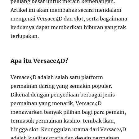
peluang besar untuk meraih kemenangan.
Artikel ini akan membahas secara mendalam
mengenai Versace4D dan slot, serta bagaimana
keduanya dapat memberikan hiburan yang tak
terlupakan.
Apa itu Versace4D?
Versace4D adalah salah satu platform
permainan daring yang semakin populer.
Dikenal dengan penyediaan berbagai jenis
permainan yang menarik, Versace4D
menawarkan banyak pilihan bagi para pemain,
termasuk permainan kasino, tembak ikan,
hingga slot. Keunggulan utama dari Versace4D
adalah kualitas grafis dan desain permainan