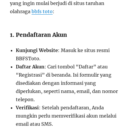
yang ingin mulai berjudi di situs taruhan
olahraga
bbfs toto
:
1. Pendaftaran Akun
Kunjungi Website
: Masuk ke situs resmi
BBFSToto.
Daftar Akun
: Cari tombol “Daftar” atau
“Registrasi” di beranda. Isi formulir yang
disediakan dengan informasi yang
diperlukan, seperti nama, email, dan nomor
telepon.
Verifikasi
: Setelah pendaftaran, Anda
mungkin perlu memverifikasi akun melalui
email atau SMS.