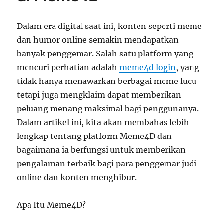
Dalam era digital saat ini, konten seperti meme
dan humor online semakin mendapatkan
banyak penggemar. Salah satu platform yang
mencuri perhatian adalah
meme4d login
, yang
tidak hanya menawarkan berbagai meme lucu
tetapi juga mengklaim dapat memberikan
peluang menang maksimal bagi penggunanya.
Dalam artikel ini, kita akan membahas lebih
lengkap tentang platform Meme4D dan
bagaimana ia berfungsi untuk memberikan
pengalaman terbaik bagi para penggemar judi
online dan konten menghibur.
Apa Itu Meme4D?