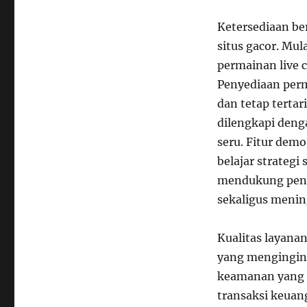
Ketersediaan be
situs gacor. Mul
permainan live c
Penyediaan per
dan tetap terta
dilengkapi deng
seru. Fitur de
belajar strateg
mendukung peng
sekaligus meni
Kualitas layana
yang mengingink
keamanan yang t
transaksi keuang