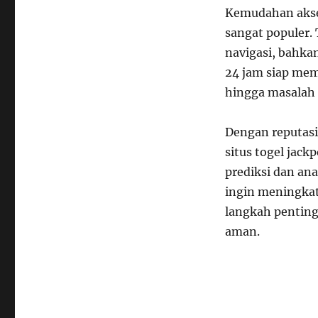
Kemudahan akses
sangat populer
navigasi, bahka
24 jam siap mem
hingga masalah 
Dengan reputasi
situs togel jack
prediksi dan an
ingin meningkat
langkah pentin
aman.