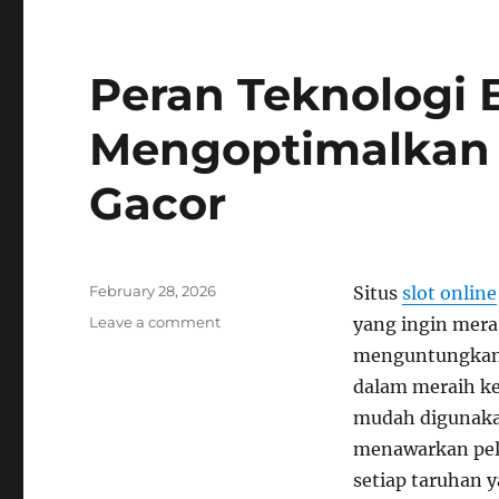
Peran Teknologi 
Mengoptimalkan 
Gacor
Posted
February 28, 2026
Situs
slot online
on
on
Leave a comment
yang ingin mer
Peran
menguntungkan.
Teknologi
dalam meraih k
Big
Data
mudah digunakan
dalam
menawarkan pel
Mengoptimalkan
setiap taruhan 
Penawaran