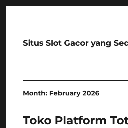
Situs Slot Gacor yang S
Month:
February 2026
Toko Platform Tot