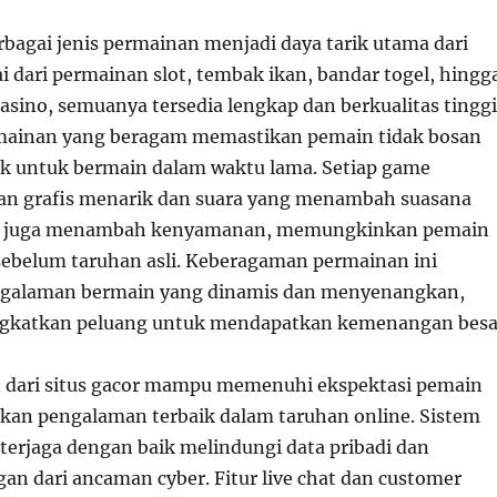
rbagai jenis permainan menjadi daya tarik utama dari
ai dari permainan slot, tembak ikan, bandar togel, hingg
asino, semuanya tersedia lengkap dan berkualitas tinggi
mainan yang beragam memastikan pemain tidak bosan
rik untuk bermain dalam waktu lama. Setiap game
an grafis menarik dan suara yang menambah suasana
mo juga menambah kenyamanan, memungkinkan pemain
i sebelum taruhan asli. Keberagaman permainan ini
alaman bermain yang dinamis dan menyenangkan,
ngkatkan peluang untuk mendapatkan kemenangan besa
n dari situs gacor mampu memenuhi ekspektasi pemain
an pengalaman terbaik dalam taruhan online. Sistem
erjaga dengan baik melindungi data pribadi dan
an dari ancaman cyber. Fitur live chat dan customer