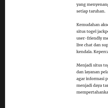
yang menyenang
setiap taruhan.
Kemudahan akse
situs togel jac
user-friendly m
live chat dan s
kendala. Keperc
Menjadi situs to
dan layanan pel
agar informasi 
menjadi daya ta
mempertahankan 