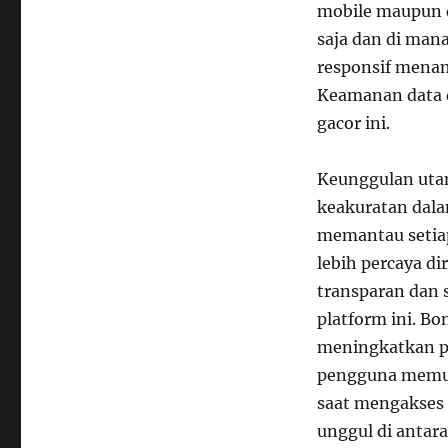
di
mobile maupun 
Situs
saja dan di mana
Gacor
responsif mena
Keamanan data da
gacor ini.
Keunggulan utam
keakuratan dala
memantau setiap
lebih percaya di
transparan dan 
platform ini. B
meningkatkan p
pengguna memud
saat mengakses 
unggul di antara