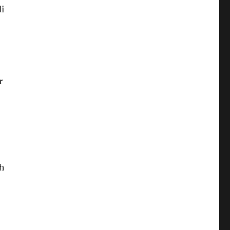
i
r
ah