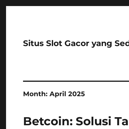
Situs Slot Gacor yang S
Month:
April 2025
Betcoin: Solusi T