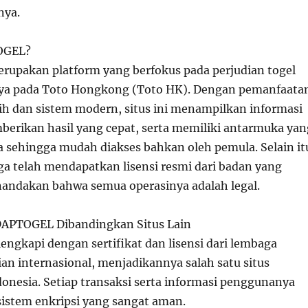
nya.
OGEL?
upakan platform yang berfokus pada perjudian togel
nya pada Toto Hongkong (Toto HK). Dengan pemanfaata
ih dan sistem modern, situs ini menampilkan informasi
berikan hasil yang cepat, serta memiliki antarmuka yan
sehingga mudah diakses bahkan oleh pemula. Selain it
 telah mendapatkan lisensi resmi dari badan yang
andakan bahwa semua operasinya adalah legal.
APTOGEL Dibandingkan Situs Lain
ngkapi dengan sertifikat dan lisensi dari lembaga
an internasional, menjadikannya salah satu situs
donesia. Setiap transaksi serta informasi penggunanya
sistem enkripsi yang sangat aman.