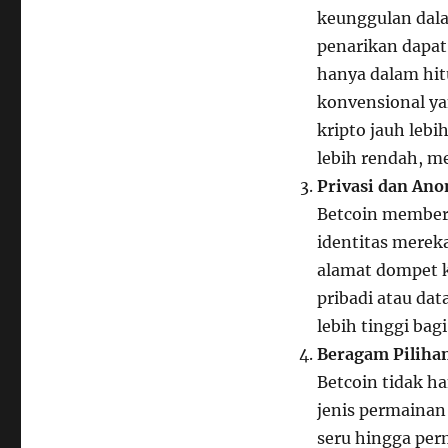
keunggulan dala
penarikan dapat
hanya dalam hi
konvensional ya
kripto jauh lebi
lebih rendah, m
Privasi dan Ano
Betcoin member
identitas merek
alamat dompet k
pribadi atau da
lebih tinggi ba
Beragam Piliha
Betcoin tidak h
jenis permainan
seru hingga per