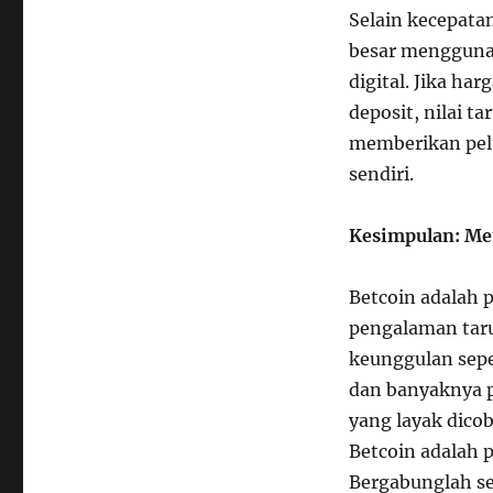
Selain kecepata
besar menggunak
digital. Jika ha
deposit, nilai t
memberikan pelu
sendiri.
Kesimpulan: Me
Betcoin adalah p
pengalaman taru
keunggulan sepe
dan banyaknya p
yang layak dicob
Betcoin adalah 
Bergabunglah se