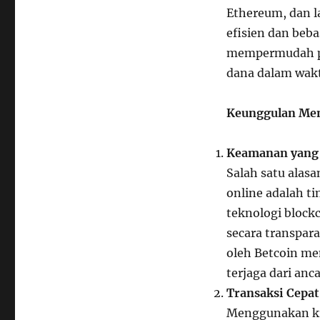
Ethereum, dan l
efisien dan beba
mempermudah pa
dana dalam wakt
Keunggulan Me
Keamanan yang
Salah satu alas
online adalah t
teknologi blockc
secara transpara
oleh Betcoin me
terjaga dari an
Transaksi Cepat
Menggunakan kr