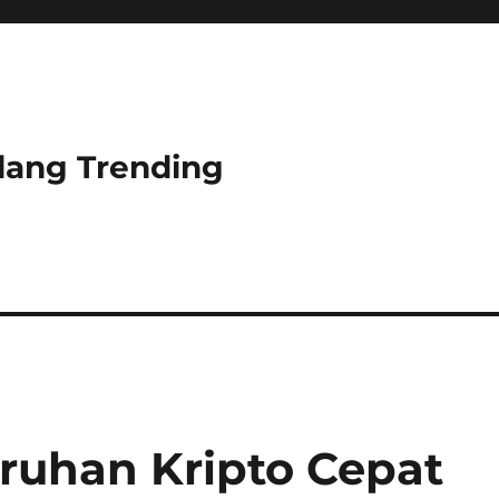
edang Trending
aruhan Kripto Cepat