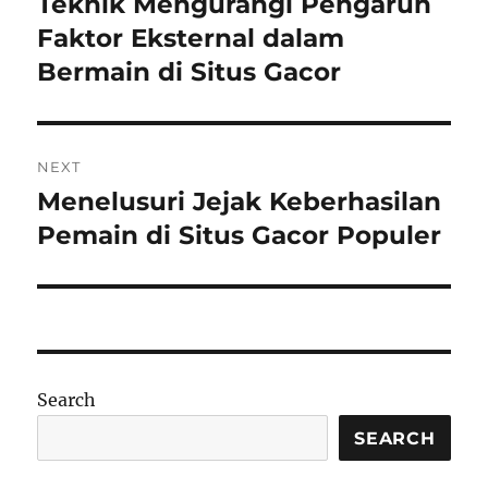
Teknik Mengurangi Pengaruh
Previous
post:
Faktor Eksternal dalam
Bermain di Situs Gacor
NEXT
Menelusuri Jejak Keberhasilan
Next
post:
Pemain di Situs Gacor Populer
Search
SEARCH