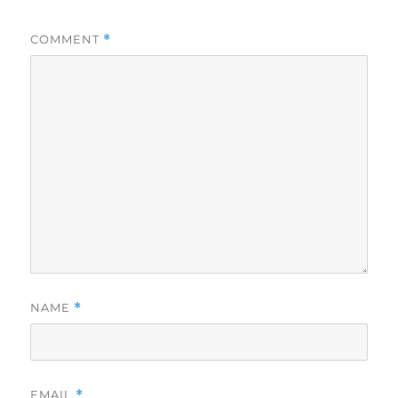
COMMENT
*
NAME
*
EMAIL
*