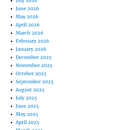
July 2026
June 2026
May 2026
April 2026
March 2026
February 2026
January 2026
December 2025
November 2025
October 2025
September 2025
August 2025
July 2025
June 2025
May 2025
April 2025