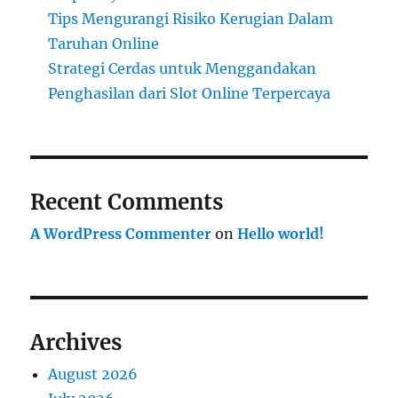
Tips Mengurangi Risiko Kerugian Dalam
Taruhan Online
Strategi Cerdas untuk Menggandakan
Penghasilan dari Slot Online Terpercaya
Recent Comments
A WordPress Commenter
on
Hello world!
Archives
August 2026