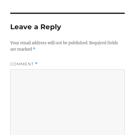
Leave a Reply
Your email address will not be published.
Required fields
are marked
*
COMMENT
*