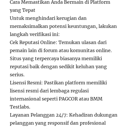
Cara Memastikan Anda Bermain di Platform
yang Tepat
Untuk menghindari kerugian dan
memaksimalkan potensi keuntungan, lakukan
langkah verifikasi ini:
Cek Reputasi Online: Temukan ulasan dari
pemain lain di forum atau komunitas online.
Situs yang terpercaya biasanya memiliki
reputasi baik dengan sedikit keluhan yang
serius.
Lisensi Resmi: Pastikan platform memiliki
lisensi resmi dari lembaga regulasi
internasional seperti PAGCOR atau BMM
Testlabs.
Layanan Pelanggan 24/7: Kehadiran dukungan
pelanggan yang responsif dan profesional