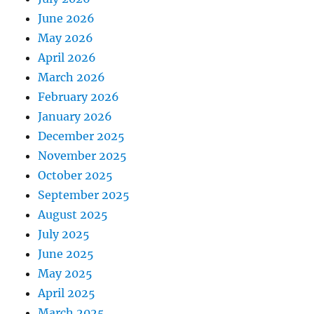
June 2026
May 2026
April 2026
March 2026
February 2026
January 2026
December 2025
November 2025
October 2025
September 2025
August 2025
July 2025
June 2025
May 2025
April 2025
March 2025