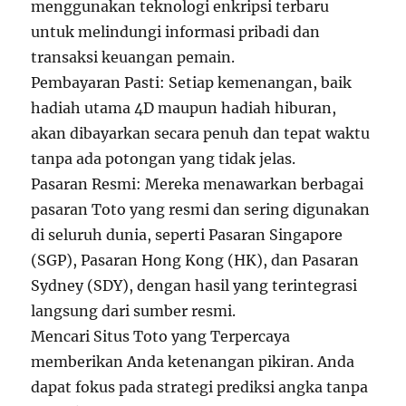
menggunakan teknologi enkripsi terbaru
untuk melindungi informasi pribadi dan
transaksi keuangan pemain.
Pembayaran Pasti: Setiap kemenangan, baik
hadiah utama 4D maupun hadiah hiburan,
akan dibayarkan secara penuh dan tepat waktu
tanpa ada potongan yang tidak jelas.
Pasaran Resmi: Mereka menawarkan berbagai
pasaran Toto yang resmi dan sering digunakan
di seluruh dunia, seperti Pasaran Singapore
(SGP), Pasaran Hong Kong (HK), dan Pasaran
Sydney (SDY), dengan hasil yang terintegrasi
langsung dari sumber resmi.
Mencari Situs Toto yang Terpercaya
memberikan Anda ketenangan pikiran. Anda
dapat fokus pada strategi prediksi angka tanpa