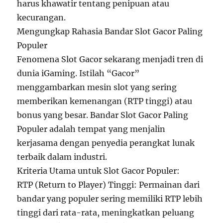
harus khawatir tentang penipuan atau
kecurangan.
Mengungkap Rahasia Bandar Slot Gacor Paling
Populer
Fenomena Slot Gacor sekarang menjadi tren di
dunia iGaming. Istilah “Gacor”
menggambarkan mesin slot yang sering
memberikan kemenangan (RTP tinggi) atau
bonus yang besar. Bandar Slot Gacor Paling
Populer adalah tempat yang menjalin
kerjasama dengan penyedia perangkat lunak
terbaik dalam industri.
Kriteria Utama untuk Slot Gacor Populer:
RTP (Return to Player) Tinggi: Permainan dari
bandar yang populer sering memiliki RTP lebih
tinggi dari rata-rata, meningkatkan peluang