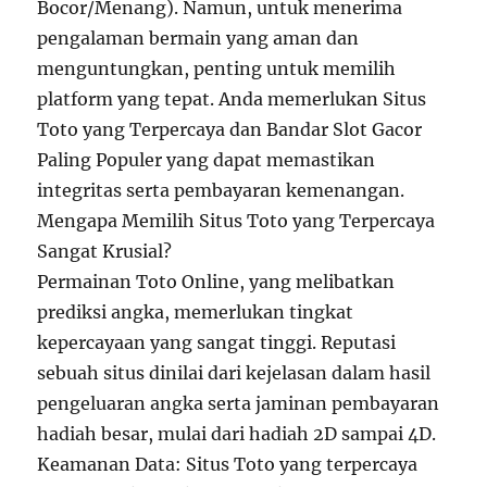
Bocor/Menang). Namun, untuk menerima
pengalaman bermain yang aman dan
menguntungkan, penting untuk memilih
platform yang tepat. Anda memerlukan Situs
Toto yang Terpercaya dan Bandar Slot Gacor
Paling Populer yang dapat memastikan
integritas serta pembayaran kemenangan.
Mengapa Memilih Situs Toto yang Terpercaya
Sangat Krusial?
Permainan Toto Online, yang melibatkan
prediksi angka, memerlukan tingkat
kepercayaan yang sangat tinggi. Reputasi
sebuah situs dinilai dari kejelasan dalam hasil
pengeluaran angka serta jaminan pembayaran
hadiah besar, mulai dari hadiah 2D sampai 4D.
Keamanan Data: Situs Toto yang terpercaya