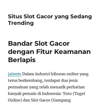
Situs Slot Gacor yang Sedang
Trending
Bandar Slot Gacor
dengan Fitur Keamanan
Berlapis
jalawin
Dalam industri hiburan online yang
terus berkembang, terdapat dua jenis
permainan yang telah menarik perhatian
banyak pemain di Indonesia: Toto (Togel
Online) dan Slot Gacor (Gampang