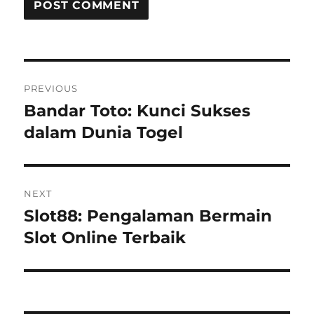
Post
PREVIOUS
navigation
Bandar Toto: Kunci Sukses
Previous
post:
dalam Dunia Togel
NEXT
Slot88: Pengalaman Bermain
Next
post:
Slot Online Terbaik