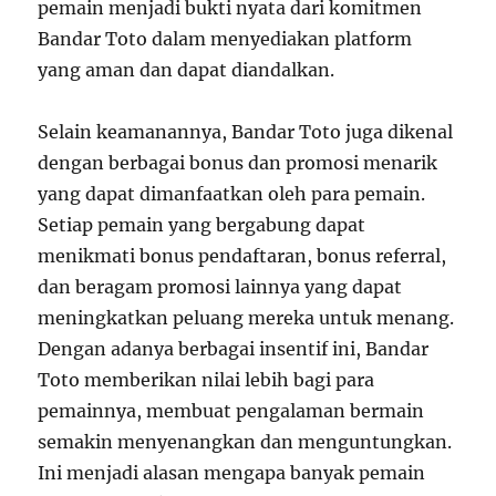
pemain menjadi bukti nyata dari komitmen
Bandar Toto dalam menyediakan platform
yang aman dan dapat diandalkan.
Selain keamanannya, Bandar Toto juga dikenal
dengan berbagai bonus dan promosi menarik
yang dapat dimanfaatkan oleh para pemain.
Setiap pemain yang bergabung dapat
menikmati bonus pendaftaran, bonus referral,
dan beragam promosi lainnya yang dapat
meningkatkan peluang mereka untuk menang.
Dengan adanya berbagai insentif ini, Bandar
Toto memberikan nilai lebih bagi para
pemainnya, membuat pengalaman bermain
semakin menyenangkan dan menguntungkan.
Ini menjadi alasan mengapa banyak pemain