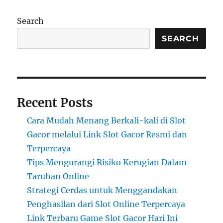
Search
SEARCH
Recent Posts
Cara Mudah Menang Berkali-kali di Slot
Gacor melalui Link Slot Gacor Resmi dan
Terpercaya
Tips Mengurangi Risiko Kerugian Dalam
Taruhan Online
Strategi Cerdas untuk Menggandakan
Penghasilan dari Slot Online Terpercaya
Link Terbaru Game Slot Gacor Hari Ini