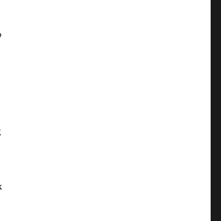
p
g
k