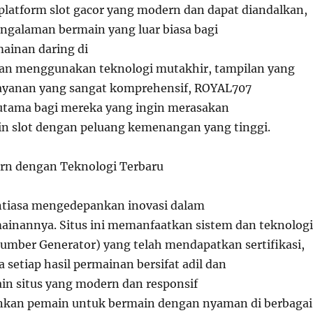
platform slot gacor yang modern dan dapat diandalkan,
galaman bermain yang luar biasa bagi
ainan daring di
gan menggunakan teknologi mutakhir, tampilan yang
layanan yang sangat komprehensif, ROYAL707
utama bagi mereka yang ingin merasakan
n slot dengan peluang kemenangan yang tinggi.
rn dengan Teknologi Terbaru
tiasa mengedepankan inovasi dalam
rmainannya. Situs ini memanfaatkan sistem dan teknologi
ber Generator) yang telah mendapatkan sertifikasi,
setiap hasil permainan bersifat adil dan
ain situs yang modern dan responsif
kan pemain untuk bermain dengan nyaman di berbagai