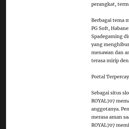
perangkat, terma
Berbagai tema m
PG Soft, Habane
Spadegaming di
yang menghibur.
menawan dan ani
terasa mirip de
Portal Terperc
Sebagai situs sl
ROYAL707 memas
anggotanya. Pe
merasa aman saa
ROYAL707 memilik