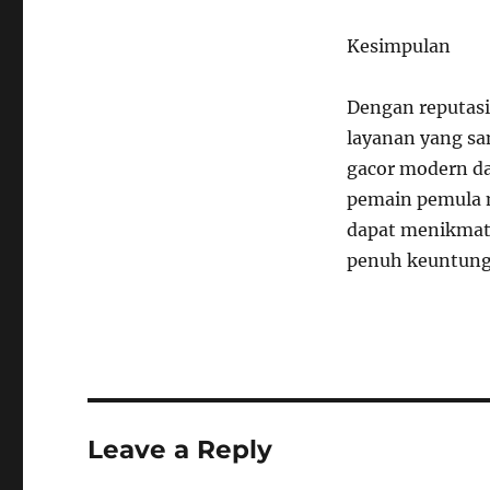
Kesimpulan
Dengan reputasi
layanan yang sa
gacor modern dan
pemain pemula 
dapat menikmat
penuh keuntung
Leave a Reply