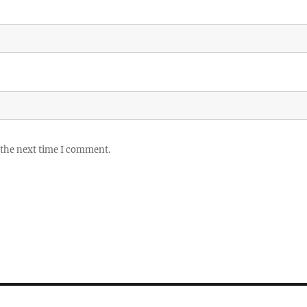
 the next time I comment.