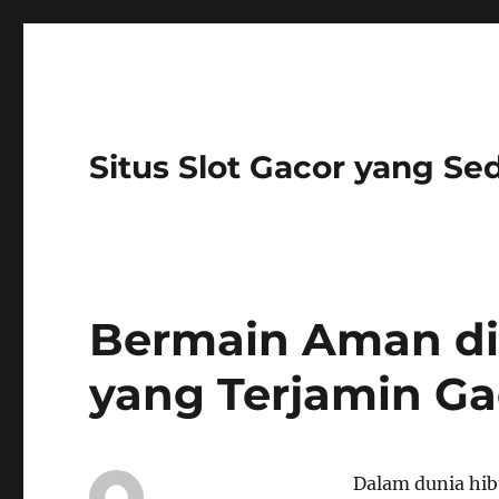
Situs Slot Gacor yang S
Bermain Aman di 
yang Terjamin Ga
Dalam dunia hib