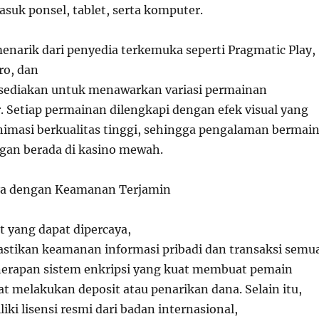
suk ponsel, tablet, serta komputer.
enarik dari penyedia terkemuka seperti Pragmatic Play,
ro, dan
sediakan untuk menawarkan variasi permainan
 Setiap permainan dilengkapi dengan efek visual yang
masi berkualitas tinggi, sehingga pengalaman bermai
ngan berada di kasino mewah.
aya dengan Keamanan Terjamin
ot yang dapat dipercaya,
tikan keamanan informasi pribadi dan transaksi semu
nerapan sistem enkripsi yang kuat membuat pemain
t melakukan deposit atau penarikan dana. Selain itu,
i lisensi resmi dari badan internasional,