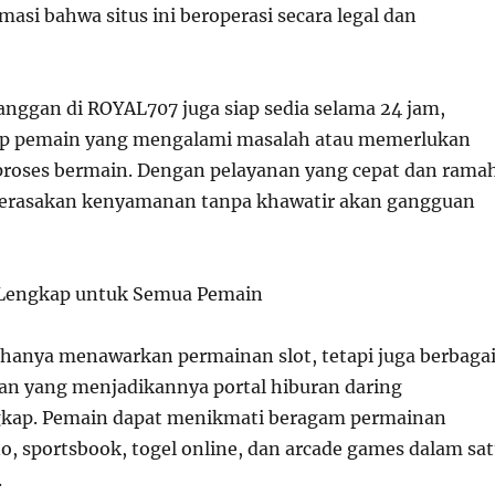
asi bahwa situs ini beroperasi secara legal dan
anggan di ROYAL707 juga siap sedia selama 24 jam,
p pemain yang mengalami masalah atau memerlukan
roses bermain. Dengan pelayanan yang cepat dan rama
erasakan kenyamanan tanpa khawatir akan gangguan
 Lengkap untuk Semua Pemain
hanya menawarkan permainan slot, tetapi juga berbaga
n yang menjadikannya portal hiburan daring
ngkap. Pemain dapat menikmati beragam permainan
ino, sportsbook, togel online, dan arcade games dalam sa
.