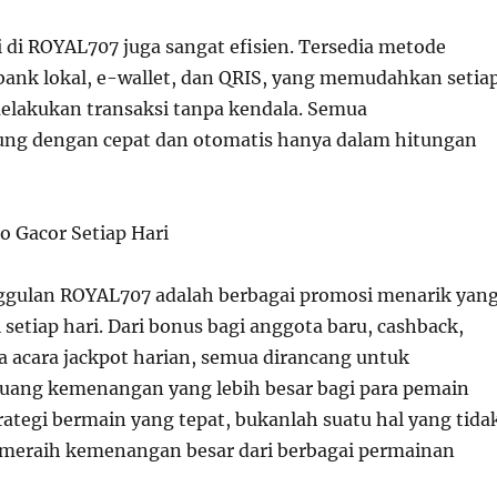
i di ROYAL707 juga sangat efisien. Tersedia metode
 bank lokal, e-wallet, dan QRIS, yang memudahkan setia
lakukan transaksi tanpa kendala. Semua
ung dengan cepat dan otomatis hanya dalam hitungan
 Gacor Setiap Hari
ggulan ROYAL707 adalah berbagai promosi menarik yan
i setiap hari. Dari bonus bagi anggota baru, cashback,
ga acara jackpot harian, semua dirancang untuk
uang kemenangan yang lebih besar bagi para pemain
rategi bermain yang tepat, bukanlah suatu hal yang tida
meraih kemenangan besar dari berbagai permainan