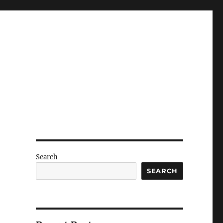
Search
SEARCH