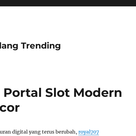
edang Trending
Portal Slot Modern
cor
uran digital yang terus berubah,
royal707