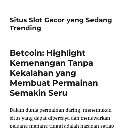
Situs Slot Gacor yang Sedang
Trending
Betcoin: Highlight
Kemenangan Tanpa
Kekalahan yang
Membuat Permainan
Semakin Seru
Dalam dunia permainan daring, menemukan
situs yang dapat dipercaya dan menawarkan
peluang menang tinggi adalah harapan setiap