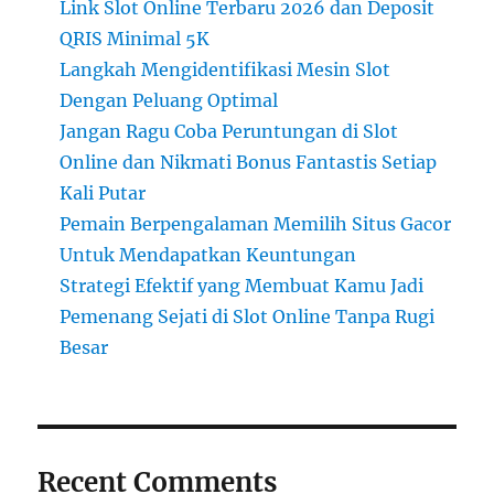
Link Slot Online Terbaru 2026 dan Deposit
QRIS Minimal 5K
Langkah Mengidentifikasi Mesin Slot
Dengan Peluang Optimal
Jangan Ragu Coba Peruntungan di Slot
Online dan Nikmati Bonus Fantastis Setiap
Kali Putar
Pemain Berpengalaman Memilih Situs Gacor
Untuk Mendapatkan Keuntungan
Strategi Efektif yang Membuat Kamu Jadi
Pemenang Sejati di Slot Online Tanpa Rugi
Besar
Recent Comments