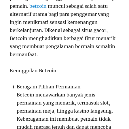
pemain.
betcoin
muncul sebagai salah satu
alternatif utama bagi para penggemar yang
ingin menikmati sensasi kemenangan
berkelanjutan. Dikenal sebagai situs gacor,
Betcoin menghadirkan berbagai fitur menarik
yang membuat pengalaman bermain semakin
bermanfaat.
Keunggulan Betcoin
Beragam Pilihan Permainan
Betcoin menawarkan banyak jenis
permainan yang menarik, termasuk slot,
permainan meja, hingga kasino langsung.
Keberagaman ini membuat pemain tidak
mudah merasa jenuh dan dapat mencoba