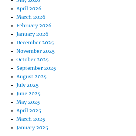
May 2026
April 2026
March 2026
February 2026
January 2026
December 2025
November 2025
October 2025
September 2025
August 2025
July 2025
June 2025
May 2025
April 2025
March 2025
January 2025