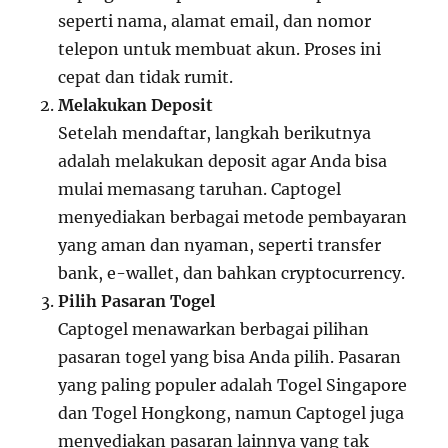
seperti nama, alamat email, dan nomor
telepon untuk membuat akun. Proses ini
cepat dan tidak rumit.
Melakukan Deposit
Setelah mendaftar, langkah berikutnya
adalah melakukan deposit agar Anda bisa
mulai memasang taruhan. Captogel
menyediakan berbagai metode pembayaran
yang aman dan nyaman, seperti transfer
bank, e-wallet, dan bahkan cryptocurrency.
Pilih Pasaran Togel
Captogel menawarkan berbagai pilihan
pasaran togel yang bisa Anda pilih. Pasaran
yang paling populer adalah Togel Singapore
dan Togel Hongkong, namun Captogel juga
menyediakan pasaran lainnya yang tak