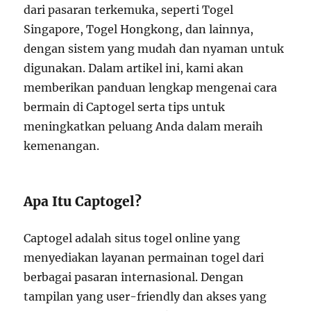
dari pasaran terkemuka, seperti Togel
Singapore, Togel Hongkong, dan lainnya,
dengan sistem yang mudah dan nyaman untuk
digunakan. Dalam artikel ini, kami akan
memberikan panduan lengkap mengenai cara
bermain di Captogel serta tips untuk
meningkatkan peluang Anda dalam meraih
kemenangan.
Apa Itu Captogel?
Captogel adalah situs togel online yang
menyediakan layanan permainan togel dari
berbagai pasaran internasional. Dengan
tampilan yang user-friendly dan akses yang