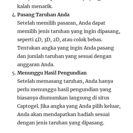
kalah menarik.
Pasang Taruhan Anda
Setelah memilih pasaran, Anda dapat
memilih jenis taruhan yang ingin dipasang,
seperti 4D, 3D, 2D, atau colok bebas.
Tentukan angka yang ingin Anda pasang
dan jumlah taruhan yang sesuai dengan
anggaran Anda.
Menunggu Hasil Pengundian
Setelah memasang taruhan, Anda hanya
perlu menunggu hasil pengundian yang
biasanya diumumkan langsung di situs
Captogel. Jika angka yang Anda pilih keluar,
Anda akan mendapatkan hadiah sesuai
dengan jenis taruhan yang dipasang.