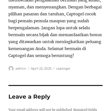
memberikan pengalaman bermain yang aman,
nyaman, dan menyenangkan. Dengan berbagai
pilihan pasaran dan taruhan, Captogel cocok
bagi pemain pemula maupun yang sudah
berpengalaman. Jangan lupa untuk selalu
bermain secara bijak dan memanfaatkan bonus
yang ditawarkan untuk meningkatkan peluang
kemenangan Anda. Selamat bermain di
Captogel dan semoga beruntung!
Author
Posted
Tags
admin
April 22, 2025
captogel
on
Leave a Reply
Your email address will not be published.
Required fields