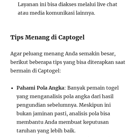
Layanan ini bisa diakses melalui live chat
atau media komunikasi lainnya.
Tips Menang di Captogel
Agar peluang menang Anda semakin besar,
berikut beberapa tips yang bisa diterapkan saat
bermain di Captogel:
Pahami Pola Angka
: Banyak pemain togel
yang menganalisis pola angka dari hasil
pengundian sebelumnya. Meskipun ini
bukan jaminan pasti, analisis pola bisa
membantu Anda membuat keputusan
taruhan yang lebih baik.