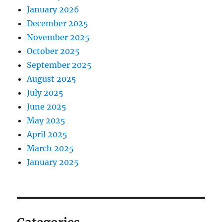
January 2026
December 2025
November 2025
October 2025
September 2025
August 2025
July 2025
June 2025
May 2025
April 2025
March 2025
January 2025