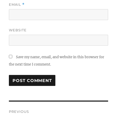
EMAIL
*
WEBSITE
Save my name, email, and website in this browser for
the next time I comment.
Post
PREVIOUS