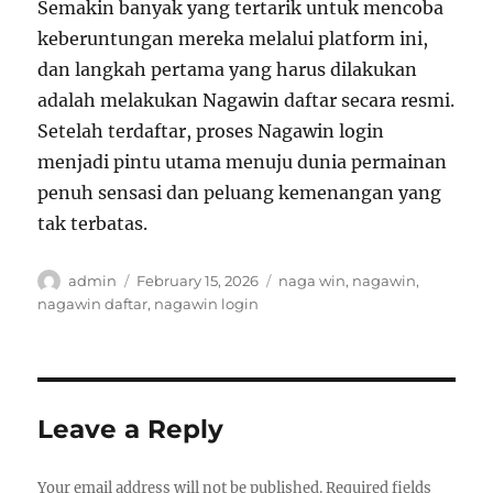
Semakin banyak yang tertarik untuk mencoba
keberuntungan mereka melalui platform ini,
dan langkah pertama yang harus dilakukan
adalah melakukan Nagawin daftar secara resmi.
Setelah terdaftar, proses Nagawin login
menjadi pintu utama menuju dunia permainan
penuh sensasi dan peluang kemenangan yang
tak terbatas.
Author
Posted
Tags
admin
February 15, 2026
naga win
,
nagawin
,
on
nagawin daftar
,
nagawin login
Leave a Reply
Your email address will not be published.
Required fields