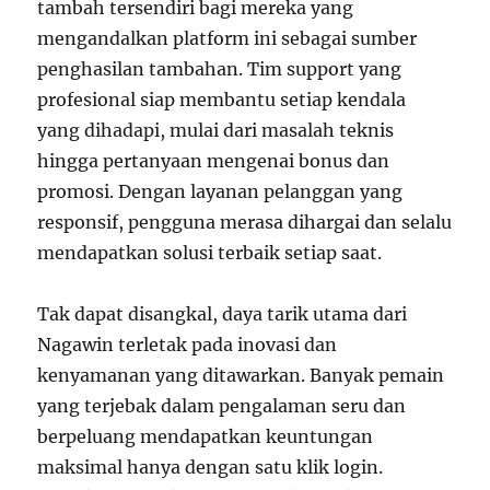
tambah tersendiri bagi mereka yang
mengandalkan platform ini sebagai sumber
penghasilan tambahan. Tim support yang
profesional siap membantu setiap kendala
yang dihadapi, mulai dari masalah teknis
hingga pertanyaan mengenai bonus dan
promosi. Dengan layanan pelanggan yang
responsif, pengguna merasa dihargai dan selalu
mendapatkan solusi terbaik setiap saat.
Tak dapat disangkal, daya tarik utama dari
Nagawin terletak pada inovasi dan
kenyamanan yang ditawarkan. Banyak pemain
yang terjebak dalam pengalaman seru dan
berpeluang mendapatkan keuntungan
maksimal hanya dengan satu klik login.