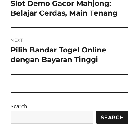
navigation
Slot Demo Gacor Mahjong:
Previous
post:
Belajar Cerdas, Main Tenang
NEXT
Pilih Bandar Togel Online
Next
post:
dengan Bayaran Tinggi
Search
SEARCH