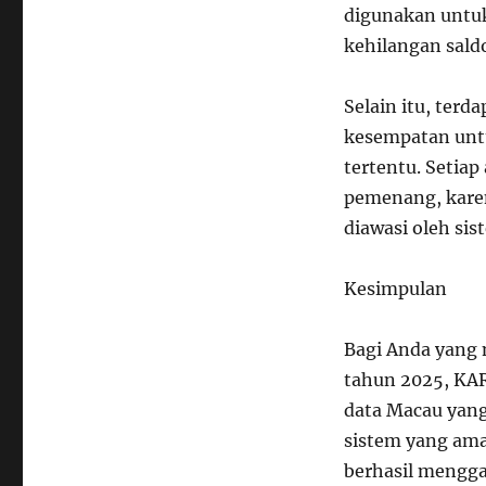
digunakan untu
kehilangan sald
Selain itu, ter
kesempatan untu
tertentu. Setia
pemenang, karen
diawasi oleh si
Kesimpulan
Bagi Anda yang 
tahun 2025, KA
data Macau yang
sistem yang ama
berhasil mengg