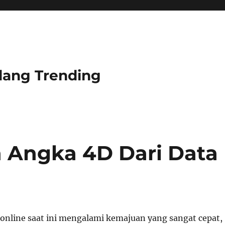
edang Trending
 Angka 4D Dari Data
 online saat ini mengalami kemajuan yang sangat cepat,