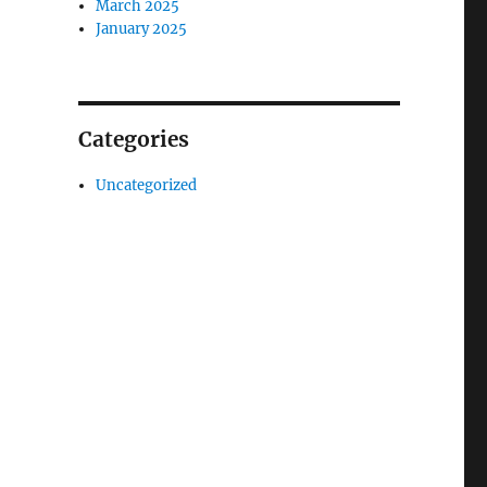
March 2025
January 2025
Categories
Uncategorized