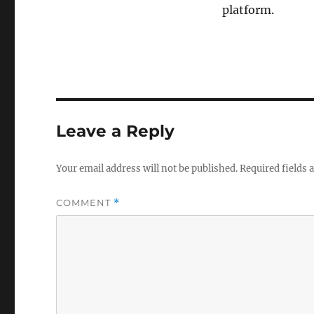
platform.
Leave a Reply
Your email address will not be published.
Required fields
COMMENT
*