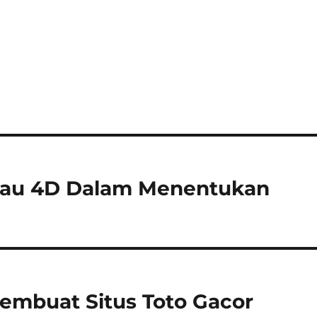
cau 4D Dalam Menentukan
Membuat Situs Toto Gacor