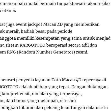
k menambah modal bermain tanpa khawatir akan risiko
o utama.
dapat juga event jackpot Macau 4D yang memberikan
k meraih hadiah besar pada periode
p anggota memiliki kesempatan yang sama untuk menjad
a sistem KARGOTOTO beroperasi secara adil dan
stem RNG (Random Number Generator) resmi.
mencari penyedia layanan Toto Macau 4D tepercaya di
RGOTOTO adalah pilihan yang tepat. Dengan dukungan
 komprehensif, ramalan yang terpercaya,
n, dan bonus yang melimpah, situs ini
abungkan hiburan dan peluang keuntungan dalam satu