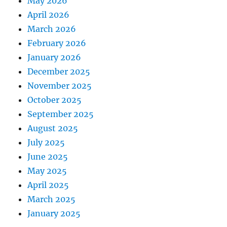
May 2026
April 2026
March 2026
February 2026
January 2026
December 2025
November 2025
October 2025
September 2025
August 2025
July 2025
June 2025
May 2025
April 2025
March 2025
January 2025