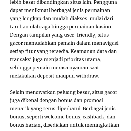
lebih besar dibandingkan situs lain. Pengguna
dapat menikmati berbagai jenis permainan
yang lengkap dan mudah diakses, mulai dari
taruhan olahraga hingga permainan kasino.
Dengan tampilan yang user-friendly, situs
gacor memudahkan pemain dalam menavigasi
setiap fitur yang tersedia. Keamanan data dan
transaksi juga menjadi prioritas utama,
sehingga pemain merasa nyaman saat
melakukan deposit maupun withdraw.
Selain menawarkan peluang besar, situs gacor
juga dikenal dengan bonus dan promosi
menarik yang terus diperbarui. Berbagai jenis
bonus, seperti welcome bonus, cashback, dan
bonus harian, disediakan untuk meningkatkan