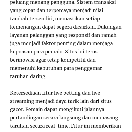
peluang menang pengguna. Sistem transaksi
yang cepat dan terpercaya menjadi nilai
tambah tersendiri, memastikan setiap
kemenangan dapat segera dicairkan. Dukungan
layanan pelanggan yang responsif dan ramah
juga menjadi faktor penting dalam menjaga
kepuasan para pemain. Situs ini terus
berinovasi agar tetap kompetitif dan
memenuhi kebutuhan para penggemar
taruhan daring.
Ketersediaan fitur live betting dan live
streaming menjadi daya tarik lain dari situs
gacor. Pemain dapat mengikuti jalannya
pertandingan secara langsung dan memasang
taruhan secara real-time. Fitur ini memberikan