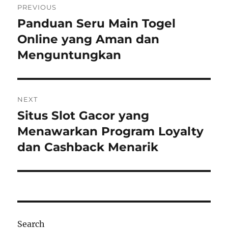
PREVIOUS
navigation
Panduan Seru Main Togel
Previous
post:
Online yang Aman dan
Menguntungkan
NEXT
Situs Slot Gacor yang
Next
post:
Menawarkan Program Loyalty
dan Cashback Menarik
Search