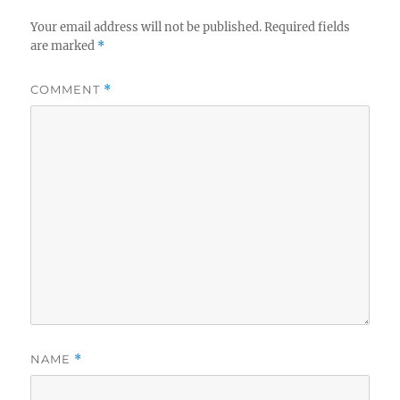
Your email address will not be published.
Required fields
are marked
*
COMMENT
*
NAME
*