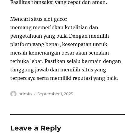
Fasilitas transaksi yang cepat dan aman.
Mencari situs slot gacor
memang memerlukan ketelitian dan
pengetahuan yang baik. Dengan memilih
platform yang benar, kesempatan untuk
meraih kemenangan besar akan semakin
terbuka lebar. Pastikan selalu bermain dengan
tanggung jawab dan memilih situs yang
terpercaya serta memiliki reputasi yang baik.
Author
Posted
admin
September 1, 2025
on
Leave a Reply