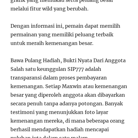
grafik yang memukau serta peluang besar
melalui fitur wild yang berubah.
Dengan informasi ini, pemain dapat memilih
permainan yang memiliki peluang terbaik
untuk meraih kemenangan besar.
Bawa Pulang Hadiah, Bukti Nyata Dari Anggota
Salah satu keunggulan SIP777 adalah
transparansi dalam proses pembayaran
kemenangan. Setiap Maxwin atau kemenangan
besar yang diperoleh anggota akan dibayarkan
secara penuh tanpa adanya potongan. Banyak
testimoni yang menunjukkan foto layar
kemenangan mereka, di mana beberapa orang
berhasil mendapatkan hadiah mencapai