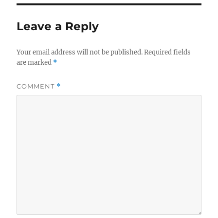
Leave a Reply
Your email address will not be published.
Required fields
are marked
*
COMMENT
*