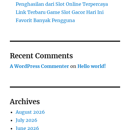
Penghasilan dari Slot Online Terpercaya
Link Terbaru Game Slot Gacor Hari Ini
Favorit Banyak Pengguna
Recent Comments
A WordPress Commenter
on
Hello world!
Archives
August 2026
July 2026
June 2026