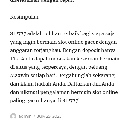
diselesaikan dengan cepat.
Kesimpulan
SIP777 adalah pilihan terbaik bagi siapa saja
yang ingin bermain slot online gacor dengan
anggaran terjangkau. Dengan deposit hanya
10k, Anda dapat merasakan keseruan bermain
di situs yang terpercaya, dengan peluang
Maxwin setiap hari. Bergabunglah sekarang
dan klaim hadiah Anda. Daftarkan diri Anda
dan nikmati pengalaman bermain slot online
paling gacor hanya di SIP777!
Author
Posted
admin
July 29, 2025
on