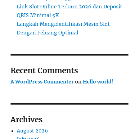
Link Slot Online Terbaru 2026 dan Deposit
QRIS Minimal 5K
Langkah Mengidentifikasi Mesin Slot
Dengan Peluang Optimal
Recent Comments
A WordPress Commenter
on
Hello world!
Archives
August 2026