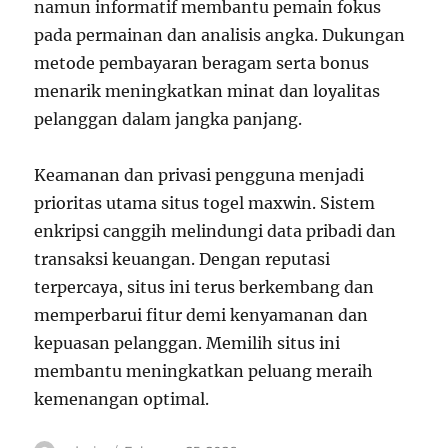
namun informatif membantu pemain fokus
pada permainan dan analisis angka. Dukungan
metode pembayaran beragam serta bonus
menarik meningkatkan minat dan loyalitas
pelanggan dalam jangka panjang.
Keamanan dan privasi pengguna menjadi
prioritas utama situs togel maxwin. Sistem
enkripsi canggih melindungi data pribadi dan
transaksi keuangan. Dengan reputasi
terpercaya, situs ini terus berkembang dan
memperbarui fitur demi kenyamanan dan
kepuasan pelanggan. Memilih situs ini
membantu meningkatkan peluang meraih
kemenangan optimal.