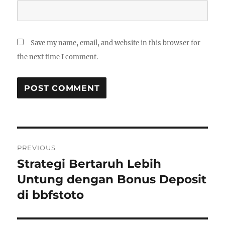
Save my name, email, and website in this browser for
the next time I comment.
Post
PREVIOUS
navigation
Strategi Bertaruh Lebih
Previous
post:
Untung dengan Bonus Deposit
di bbfstoto