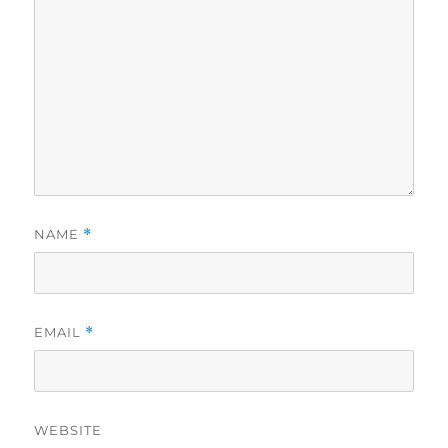
NAME
*
EMAIL
*
WEBSITE