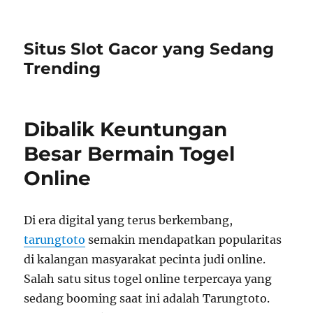
Situs Slot Gacor yang Sedang
Trending
Dibalik Keuntungan
Besar Bermain Togel
Online
Di era digital yang terus berkembang,
tarungtoto
semakin mendapatkan popularitas
di kalangan masyarakat pecinta judi online.
Salah satu situs togel online terpercaya yang
sedang booming saat ini adalah Tarungtoto.