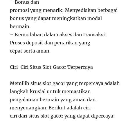
– Bonus dan
promosi yang menarik: Menyediakan berbagai
bonus yang dapat meningkatkan modal
bermain.
– Kemudahan dalam akses dan transaksi:
Proses deposit dan penarikan yang
cepat serta aman.
Ciri-Ciri Situs Slot Gacor Terpercaya
Memilih situs slot gacor yang terpercaya adalah
langkah krusial untuk memastikan
pengalaman bermain yang aman dan
menyenangkan. Berikut adalah ciri-
ciri dari situs slot gacor yang dapat dipercaya: