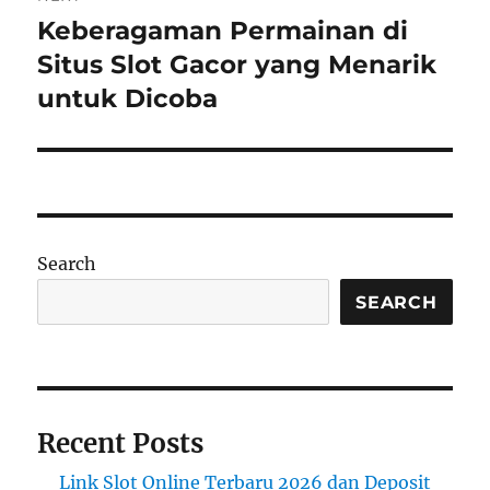
Keberagaman Permainan di
Next
post:
Situs Slot Gacor yang Menarik
untuk Dicoba
Search
SEARCH
Recent Posts
Link Slot Online Terbaru 2026 dan Deposit