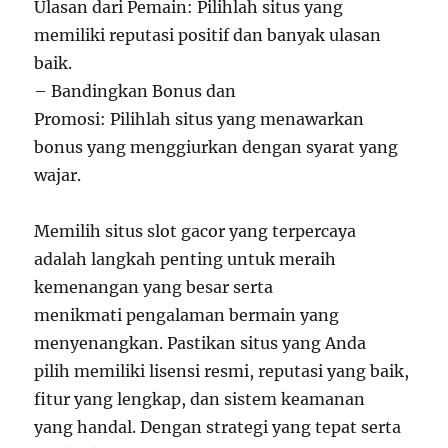
Ulasan dari Pemain: Pilihlah situs yang
memiliki reputasi positif dan banyak ulasan
baik.
– Bandingkan Bonus dan
Promosi: Pilihlah situs yang menawarkan
bonus yang menggiurkan dengan syarat yang
wajar.
Memilih situs slot gacor yang terpercaya
adalah langkah penting untuk meraih
kemenangan yang besar serta
menikmati pengalaman bermain yang
menyenangkan. Pastikan situs yang Anda
pilih memiliki lisensi resmi, reputasi yang baik,
fitur yang lengkap, dan sistem keamanan
yang handal. Dengan strategi yang tepat serta