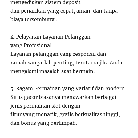
menyediakan sistem deposit
dan penarikan yang cepat, aman, dan tanpa
biaya tersembunyi.
4. Pelayanan Layanan Pelanggan
yang Profesional
Layanan pelanggan yang responsif dan
ramah sangatlah penting, terutama jika Anda
mengalami masalah saat bermain.
5. Ragam Permainan yang Variatif dan Modern
Situs gacor biasanya menawarkan berbagai
jenis permainan slot dengan
fitur yang menarik, grafis berkualitas tinggi,
dan bonus yang berlimpah.