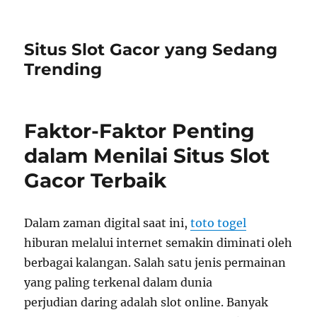
Situs Slot Gacor yang Sedang
Trending
Faktor-Faktor Penting
dalam Menilai Situs Slot
Gacor Terbaik
Dalam zaman digital saat ini,
toto togel
hiburan melalui internet semakin diminati oleh
berbagai kalangan. Salah satu jenis permainan
yang paling terkenal dalam dunia
perjudian daring adalah slot online. Banyak