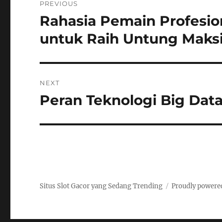
PREVIOUS
navigation
Rahasia Pemain Profesio
Previous
post:
untuk Raih Untung Maks
NEXT
Peran Teknologi Big Data
Next
post:
Situs Slot Gacor yang Sedang Trending
Proudly powere