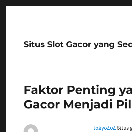
Situs Slot Gacor yang S
Faktor Penting y
Gacor Menjadi Pi
tokyo404
Situs 