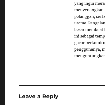
yang ingin mera
menyenangkan. 
pelanggan, serta
utama. Pengala
besar membuat 
ini sebagai temp
gacor berkomitm
penggunanya, m
menguntungkan
Leave a Reply