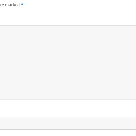
 are marked
*