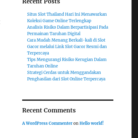
Recent Posts
Situs Slot Thailand Hari Ini Menawarkan
Koleksi Game Online Terlengkap
g
Analisis Risiko Dalam Berpartisipasi Pada
Permainan Taruhan Digital
Cara Mudah Menang Berkali-kali di Slot
Gacor melalui Link Slot Gacor Resmi dan
Terpercaya
Tips Mengurangi Risiko Kerugian Dalam
Taruhan Online
Strategi Cerdas untuk Menggandakan
Penghasilan dari Slot Online Terpercaya
Recent Comments
A WordPress Commenter
on
Hello world!