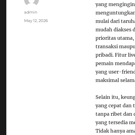
yang mengingin
Author
admin
menguntungkan.
Posted
May 12, 2026
mulai dari taruh
on
mudah diakses 
prioritas utama
transaksi maupu
pribadi. Fitur l
pemain mendapa
yang user-frie
maksimal selama
Selain itu, keun
yang cepat dan 
tanpa ribet dan
yang tersedia 
Tidak hanya ama