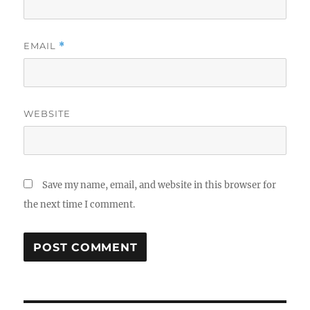
EMAIL
*
WEBSITE
Save my name, email, and website in this browser for
the next time I comment.