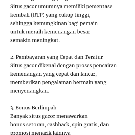
Situs gacor umumnya memiliki persentase
kembali (RTP) yang cukup tinggi,
sehingga kemungkinan bagi pemain
untuk meraih kemenangan besar
semakin meningkat.
2. Pembayaran yang Cepat dan Teratur
Situs gacor dikenal dengan proses pencairan
kemenangan yang cepat dan lancar,
memberikan pengalaman bermain yang
menyenangkan.
3. Bonus Berlimpah
Banyak situs gacor menawarkan
bonus setoran, cashback, spin gratis, dan
promosi menarik lainnya