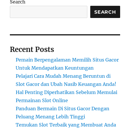
Search
SEARCH
Recent Posts
Pemain Berpengalaman Memilih Situs Gacor
Untuk Mendapatkan Keuntungan
Pelajari Cara Mudah Menang Beruntun di
Slot Gacor dan Ubah Nasib Keuangan Anda!
Hal Penting Diperhatikan Sebelum Memulai
Permainan Slot Online
Panduan Bermain Di Situs Gacor Dengan
Peluang Menang Lebih Tinggi
Temukan Slot Terbaik yang Membuat Anda