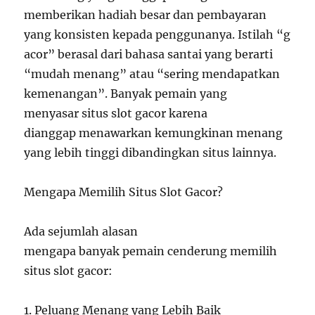
memberikan hadiah besar dan pembayaran
yang konsisten kepada penggunanya. Istilah “g
acor” berasal dari bahasa santai yang berarti
“mudah menang” atau “sering mendapatkan
kemenangan”. Banyak pemain yang
menyasar situs slot gacor karena
dianggap menawarkan kemungkinan menang
yang lebih tinggi dibandingkan situs lainnya.
Mengapa Memilih Situs Slot Gacor?
Ada sejumlah alasan
mengapa banyak pemain cenderung memilih
situs slot gacor:
1. Peluang Menang yang Lebih Baik