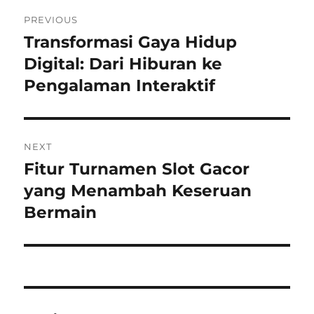
Post
PREVIOUS
navigation
Transformasi Gaya Hidup
Previous
post:
Digital: Dari Hiburan ke
Pengalaman Interaktif
NEXT
Fitur Turnamen Slot Gacor
Next
post:
yang Menambah Keseruan
Bermain