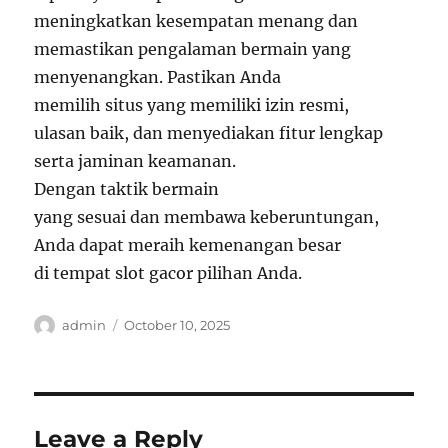
meningkatkan kesempatan menang dan
memastikan pengalaman bermain yang
menyenangkan. Pastikan Anda
memilih situs yang memiliki izin resmi,
ulasan baik, dan menyediakan fitur lengkap
serta jaminan keamanan.
Dengan taktik bermain
yang sesuai dan membawa keberuntungan,
Anda dapat meraih kemenangan besar
di tempat slot gacor pilihan Anda.
Author
Posted
admin
October 10, 2025
on
Leave a Reply