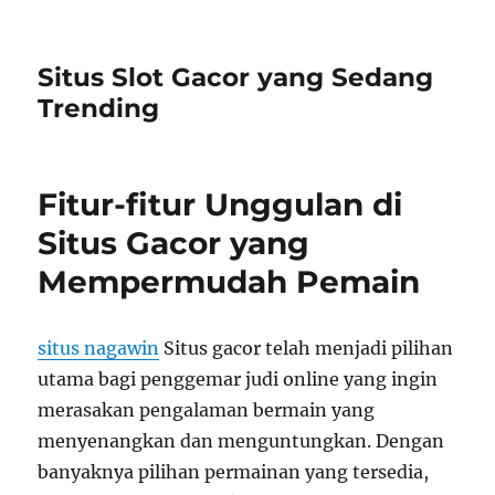
Situs Slot Gacor yang Sedang
Trending
Fitur-fitur Unggulan di
Situs Gacor yang
Mempermudah Pemain
situs nagawin
Situs gacor telah menjadi pilihan
utama bagi penggemar judi online yang ingin
merasakan pengalaman bermain yang
menyenangkan dan menguntungkan. Dengan
banyaknya pilihan permainan yang tersedia,