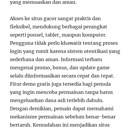
yang memuaskan dan aman.
Akses ke situs gacor sangat praktis dan
fleksibel, mendukung berbagai perangkat
seperti ponsel, tablet, maupun komputer.
Pengguna tidak perlu khawatir tentang proses
login yang rumit karena sistem otentikasi yang
sederhana dan aman. Informasi terbaru
mengenai promo, bonus, dan update game
selalu diinformasikan secara cepat dan tepat.
Fitur demo gratis juga tersedia bagi pemula
yang ingin mencoba permainan tanpa harus
mengeluarkan dana asli terlebih dahulu.
Dengan demikian, pemain dapat memahami
mekanisme permainan sebelum benar-benar
bertaruh. Kemudahan ini menjadikan situs