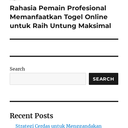
Rahasia Pemain Profesional
Next
post:
Memanfaatkan Togel Online
untuk Raih Untung Maksimal
Search
SEARCH
Recent Posts
Strategi Cerdas untuk Menggandakan