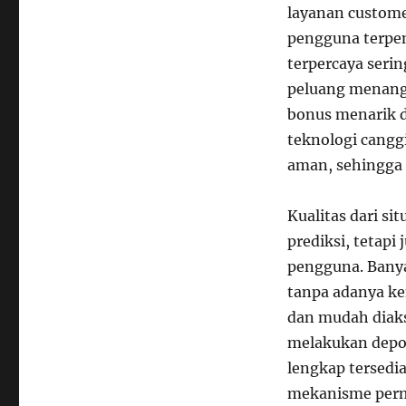
layanan custome
pengguna terpen
terpercaya seri
peluang menang.
bonus menarik 
teknologi cangg
aman, sehingga
Kualitas dari si
prediksi, tetapi
pengguna. Banya
tanpa adanya ke
dan mudah diak
melakukan depos
lengkap tersed
mekanisme perma