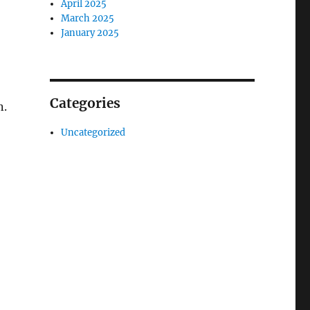
April 2025
March 2025
January 2025
Categories
n.
Uncategorized