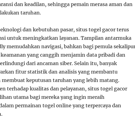
ransi dan keadilan, sehingga pemain merasa aman dan
lakukan taruhan.
eknologi dan kebutuhan pasar, situs togel gacor terus
asi untuk meningkatkan layanan. Tampilan antarmuka
dly memudahkan navigasi, bahkan bagi pemula sekalipu
m keamanan yang canggih menjamin data pribadi dan
terlindungi dari ancaman siber. Selain itu, banyak
rkan fitur statistik dan analisis yang membantu
 membuat keputusan taruhan yang lebih matang.
 terhadap kualitas dan pelayanan, situs togel gacor
ilihan utama bagi mereka yang ingin meraih
alam permainan togel online yang terpercaya dan
.