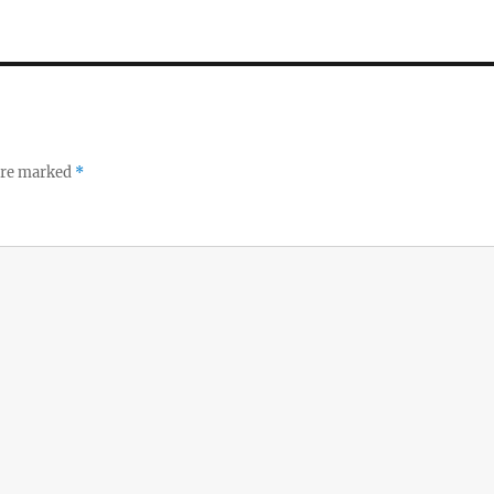
 are marked
*