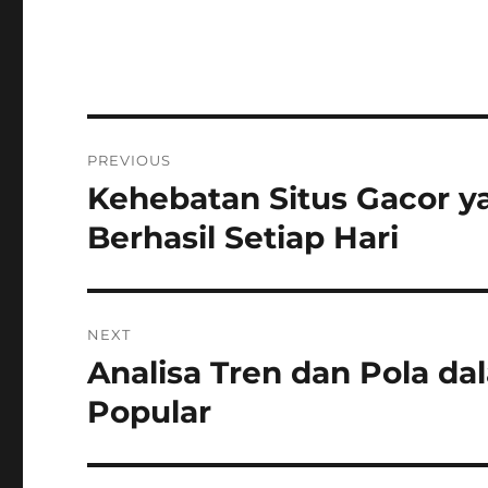
Post
PREVIOUS
navigation
Kehebatan Situs Gacor 
Previous
post:
Berhasil Setiap Hari
NEXT
Analisa Tren dan Pola da
Next
post:
Popular