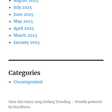
August 2025
July 2025
June 2025
May 2025
April 2025
March 2025
January 2025
Categories
Uncategorized
Situs Slot Gacor yang Sedang Trending
Proudly powered
by WordPress