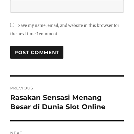
Save my name, email, and website in this browser for
the next time I comment.
Post
PREVIOUS
navigation
Rasakan Sensasi Menang
Previous
post:
Besar di Dunia Slot Online
NEXT