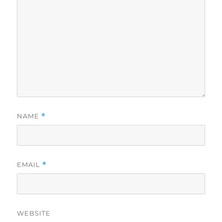
NAME
*
EMAIL
*
WEBSITE