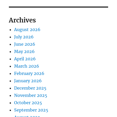
Archives
August 2026
July 2026
June 2026
May 2026
April 2026
March 2026
February 2026
January 2026
December 2025
November 2025
October 2025
September 2025