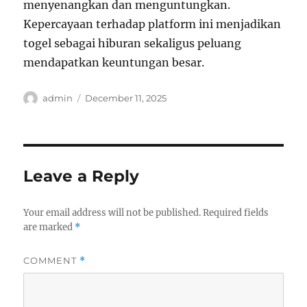
menyenangkan dan menguntungkan.
Kepercayaan terhadap platform ini menjadikan
togel sebagai hiburan sekaligus peluang
mendapatkan keuntungan besar.
Author
Posted
admin
December 11, 2025
on
Leave a Reply
Your email address will not be published.
Required fields
are marked
*
COMMENT
*