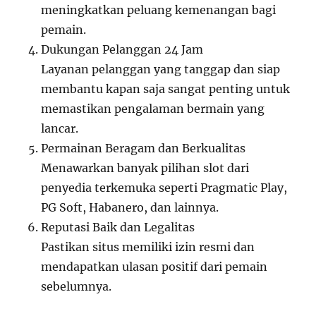
meningkatkan peluang kemenangan bagi
pemain.
Dukungan Pelanggan 24 Jam
Layanan pelanggan yang tanggap dan siap
membantu kapan saja sangat penting untuk
memastikan pengalaman bermain yang
lancar.
Permainan Beragam dan Berkualitas
Menawarkan banyak pilihan slot dari
penyedia terkemuka seperti Pragmatic Play,
PG Soft, Habanero, dan lainnya.
Reputasi Baik dan Legalitas
Pastikan situs memiliki izin resmi dan
mendapatkan ulasan positif dari pemain
sebelumnya.