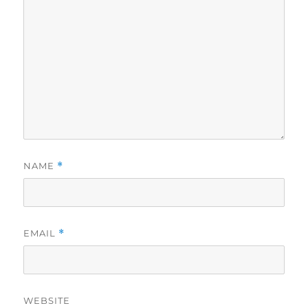
NAME
*
EMAIL
*
WEBSITE