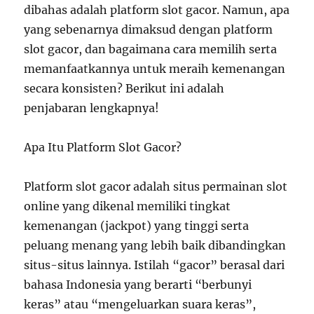
dibahas adalah platform slot gacor. Namun, apa
yang sebenarnya dimaksud dengan platform
slot gacor, dan bagaimana cara memilih serta
memanfaatkannya untuk meraih kemenangan
secara konsisten? Berikut ini adalah
penjabaran lengkapnya!
Apa Itu Platform Slot Gacor?
Platform slot gacor adalah situs permainan slot
online yang dikenal memiliki tingkat
kemenangan (jackpot) yang tinggi serta
peluang menang yang lebih baik dibandingkan
situs-situs lainnya. Istilah “gacor” berasal dari
bahasa Indonesia yang berarti “berbunyi
keras” atau “mengeluarkan suara keras”,