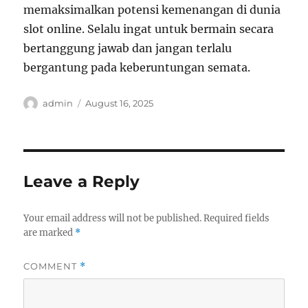
memaksimalkan potensi kemenangan di dunia
slot online. Selalu ingat untuk bermain secara
bertanggung jawab dan jangan terlalu
bergantung pada keberuntungan semata.
Author
Posted
admin
August 16, 2025
on
Leave a Reply
Your email address will not be published.
Required fields
are marked
*
COMMENT
*