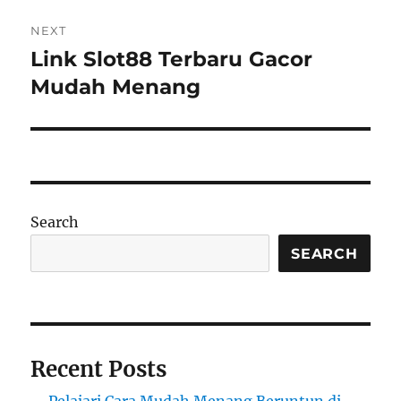
NEXT
Link Slot88 Terbaru Gacor
Next
post:
Mudah Menang
Search
SEARCH
Recent Posts