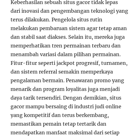
Keberhasilan sebuah situs gacor tidak lepas
dari inovasi dan pengembangan teknologi yang
terus dilakukan. Pengelola situs rutin
melakukan pembaruan sistem agar tetap aman
dan stabil saat diakses. Selain itu, mereka juga
memperhatikan tren permainan terbaru dan
menambah variasi dalam pilihan permainan.
Fitur-fitur seperti jackpot progresif, turnamen,
dan sistem referral semakin memperkaya
pengalaman bermain. Penawaran promo yang
menarik dan program loyalitas juga menjadi
daya tarik tersendiri. Dengan demikian, situs
gacor mampu bersaing di industri judi online
yang kompetitif dan terus berkembang,
memastikan pemain tetap tertarik dan
mendapatkan manfaat maksimal dari setiap