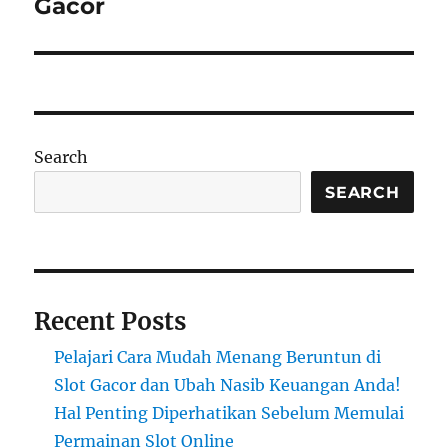
Gacor
Search
SEARCH
Recent Posts
Pelajari Cara Mudah Menang Beruntun di
Slot Gacor dan Ubah Nasib Keuangan Anda!
Hal Penting Diperhatikan Sebelum Memulai
Permainan Slot Online