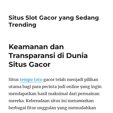
Situs Slot Gacor yang Sedang
Trending
Keamanan dan
Transparansi di Dunia
Situs Gacor
Situs
tempo toto
gacor telah menjadi pilihan
utama bagi para pecinta judi online yang ingin
mendapatkan hasil maksimal dari permainan
mereka. Keberadaan situs ini menawarkan
berbagai fitur unggulan yang memudahkan