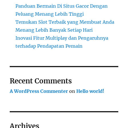
Panduan Bermain Di Situs Gacor Dengan
Peluang Menang Lebih Tinggi
Temukan Slot Terbaik yang Membuat Anda
Menang Lebih Banyak Setiap Hari
Inovasi Fitur Multiplay dan Pengaruhnya
terhadap Pendapatan Pemain
Recent Comments
A WordPress Commenter
on
Hello world!
Archives