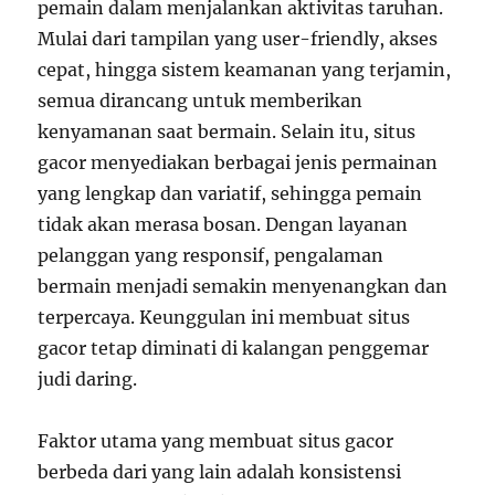
pemain dalam menjalankan aktivitas taruhan.
Mulai dari tampilan yang user-friendly, akses
cepat, hingga sistem keamanan yang terjamin,
semua dirancang untuk memberikan
kenyamanan saat bermain. Selain itu, situs
gacor menyediakan berbagai jenis permainan
yang lengkap dan variatif, sehingga pemain
tidak akan merasa bosan. Dengan layanan
pelanggan yang responsif, pengalaman
bermain menjadi semakin menyenangkan dan
terpercaya. Keunggulan ini membuat situs
gacor tetap diminati di kalangan penggemar
judi daring.
Faktor utama yang membuat situs gacor
berbeda dari yang lain adalah konsistensi