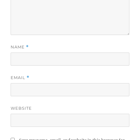
NAME
*
EMAIL
*
WEBSITE