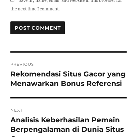
Save my name, email, and website in this browser for
the next time I comment.
Post
PREVIOUS
navigation
Rekomendasi Situs Gacor yang
Previous
post:
Menawarkan Bonus Referensi
NEXT
Analisis Keberhasilan Pemain
Next
post:
Berpengalaman di Dunia Situs