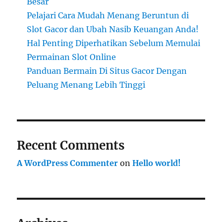
Besar
Pelajari Cara Mudah Menang Beruntun di
Slot Gacor dan Ubah Nasib Keuangan Anda!
Hal Penting Diperhatikan Sebelum Memulai
Permainan Slot Online
Panduan Bermain Di Situs Gacor Dengan
Peluang Menang Lebih Tinggi
Recent Comments
A WordPress Commenter
on
Hello world!