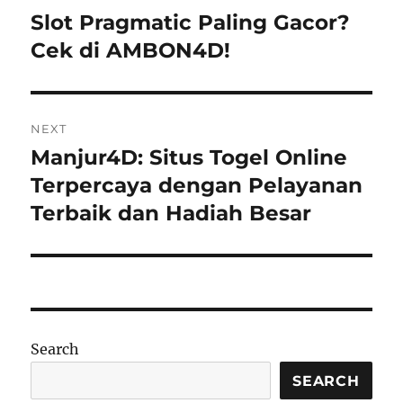
navigation
Slot Pragmatic Paling Gacor?
Previous
post:
Cek di AMBON4D!
NEXT
Manjur4D: Situs Togel Online
Next
post:
Terpercaya dengan Pelayanan
Terbaik dan Hadiah Besar
Search
SEARCH