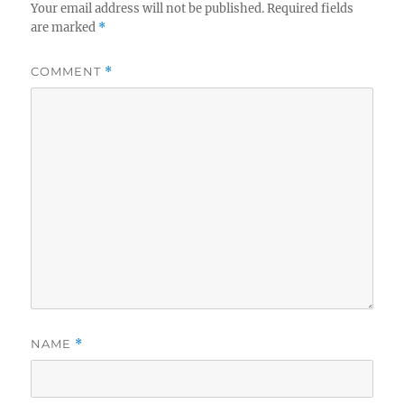
Your email address will not be published.
Required fields
are marked
*
COMMENT
*
NAME
*