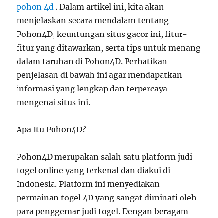
pohon 4d
. Dalam artikel ini, kita akan
menjelaskan secara mendalam tentang
Pohon4D, keuntungan situs gacor ini, fitur-
fitur yang ditawarkan, serta tips untuk menang
dalam taruhan di Pohon4D. Perhatikan
penjelasan di bawah ini agar mendapatkan
informasi yang lengkap dan terpercaya
mengenai situs ini.
Apa Itu Pohon4D?
Pohon4D merupakan salah satu platform judi
togel online yang terkenal dan diakui di
Indonesia. Platform ini menyediakan
permainan togel 4D yang sangat diminati oleh
para penggemar judi togel. Dengan beragam