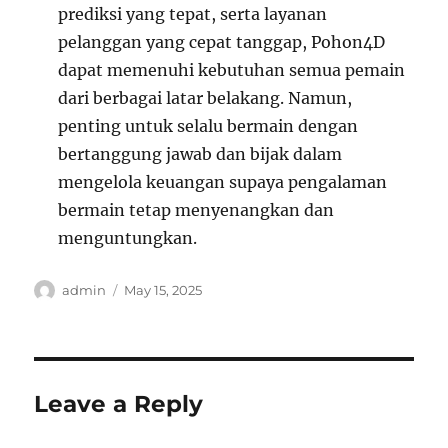
prediksi yang tepat, serta layanan
pelanggan yang cepat tanggap, Pohon4D
dapat memenuhi kebutuhan semua pemain
dari berbagai latar belakang. Namun,
penting untuk selalu bermain dengan
bertanggung jawab dan bijak dalam
mengelola keuangan supaya pengalaman
bermain tetap menyenangkan dan
menguntungkan.
Author
Posted
admin
May 15, 2025
on
Leave a Reply