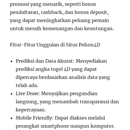
promosi yang menarik, seperti bonus
pendaftaran, cashback, dan bonus deposit,
yang dapat meningkatkan peluang pemain
untuk meraih kemenangan dan keuntungan.
Fitur-Fitur Unggulan di Situs Pohon4D
Prediksi dan Data Akurat: Menyediakan
prediksi angka togel 4D yang dapat
dipercaya berdasarkan analisis data yang
telah ada.
Live Draw: Menyajikan pengundian
langsung, yang menambah transparansi dan
kepercayaan.
Mobile Friendly: Dapat diakses melalui
perangkat smartphone maupun komputer.