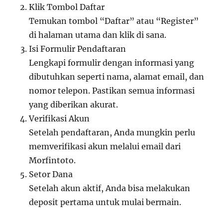
Klik Tombol Daftar
Temukan tombol “Daftar” atau “Register”
di halaman utama dan klik di sana.
Isi Formulir Pendaftaran
Lengkapi formulir dengan informasi yang
dibutuhkan seperti nama, alamat email, dan
nomor telepon. Pastikan semua informasi
yang diberikan akurat.
Verifikasi Akun
Setelah pendaftaran, Anda mungkin perlu
memverifikasi akun melalui email dari
Morfintoto.
Setor Dana
Setelah akun aktif, Anda bisa melakukan
deposit pertama untuk mulai bermain.