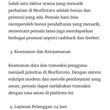
Salah satu faktor utama yang menarik
perhatian di Morfintoto adalah bonus dan
promosi yang ada. Pemain baru bisa
memperoleh bonus pendaftaran yang menarik,
sementara pemain lama juga mendapatkan
berbagai promosi seperti cashback dan freebet.
Keamanan dan Kenyamanan
Keamanan data dan transaksi pengguna
menjadi prioritas di Morfintoto. Dengan sistem
enkripsi modern dan metode pembayaran yang
aman, pemain dapat melakukan transaksi
dengan rasa aman di platform ini.
Layanan Pelanggan 24 Jam