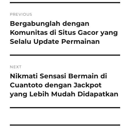
Post
PREVIOUS
navigation
Bergabunglah dengan
Previous
post:
Komunitas di Situs Gacor yang
Selalu Update Permainan
NEXT
Nikmati Sensasi Bermain di
Next
post:
Cuantoto dengan Jackpot
yang Lebih Mudah Didapatkan