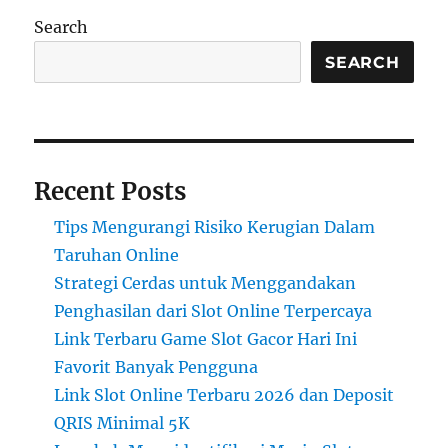
Search
SEARCH
Recent Posts
Tips Mengurangi Risiko Kerugian Dalam
Taruhan Online
Strategi Cerdas untuk Menggandakan
Penghasilan dari Slot Online Terpercaya
Link Terbaru Game Slot Gacor Hari Ini
Favorit Banyak Pengguna
Link Slot Online Terbaru 2026 dan Deposit
QRIS Minimal 5K