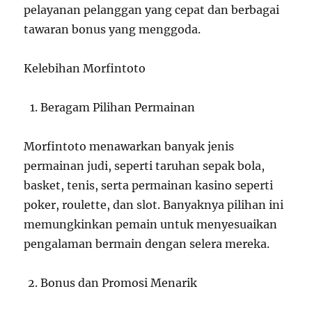
pelayanan pelanggan yang cepat dan berbagai
tawaran bonus yang menggoda.
Kelebihan Morfintoto
Beragam Pilihan Permainan
Morfintoto menawarkan banyak jenis
permainan judi, seperti taruhan sepak bola,
basket, tenis, serta permainan kasino seperti
poker, roulette, dan slot. Banyaknya pilihan ini
memungkinkan pemain untuk menyesuaikan
pengalaman bermain dengan selera mereka.
Bonus dan Promosi Menarik