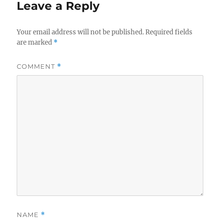
Leave a Reply
Your email address will not be published.
Required fields
are marked
*
COMMENT
*
NAME
*