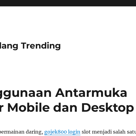
edang Trending
gunaan Antarmuka
or Mobile dan Desktop
permainan daring,
gojek800 login
slot menjadi salah sat