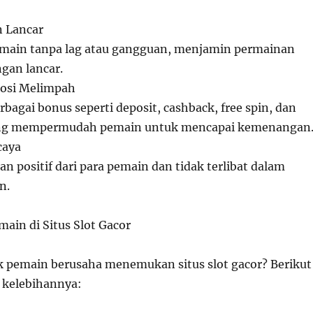
n Lancar
main tanpa lag atau gangguan, menjamin permainan
gan lancar.
osi Melimpah
agai bonus seperti deposit, cashback, free spin, dan
ang mempermudah pemain untuk mencapai kemenangan
caya
 positif dari para pemain dan tidak terlibat dalam
n.
ain di Situs Slot Gacor
 pemain berusaha menemukan situs slot gacor? Berikut
 kelebihannya: