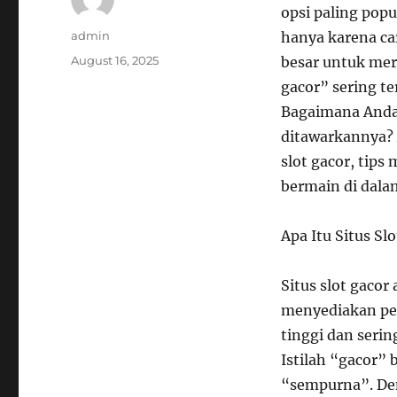
opsi paling popu
Author
admin
hanya karena ca
Posted
August 16, 2025
besar untuk mera
on
gacor” sering te
Bagaimana Anda
ditawarkannya? 
slot gacor, tips
bermain di dala
Apa Itu Situs Sl
Situs slot gacor
menyediakan pe
tinggi dan seri
Istilah “gacor” 
“sempurna”. Den