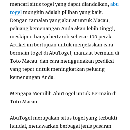
mencari situs togel yang dapat diandalkan,
abu
togel
mungkin adalah pilihan yang baik.
Dengan ramalan yang akurat untuk Macau,
peluang kemenangan Anda akan lebih tinggi,
meskipun hanya bertaruh sebesar 100 perak.
Artikel ini bertujuan untuk menjelaskan cara
bermain togel di AbuTogel, manfaat bermain di
Toto Macau, dan cara menggunakan prediksi
yang tepat untuk meningkatkan peluang
kemenangan Anda.
Mengapa Memilih AbuTogel untuk Bermain di
Toto Macau
AbuTogel merupakan situs togel yang terbukti
handal, menawarkan berbagai jenis pasaran