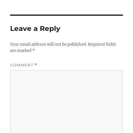
on
Leave a Reply
Your email address will not be published.
Required fields
are marked
*
COMMENT
*