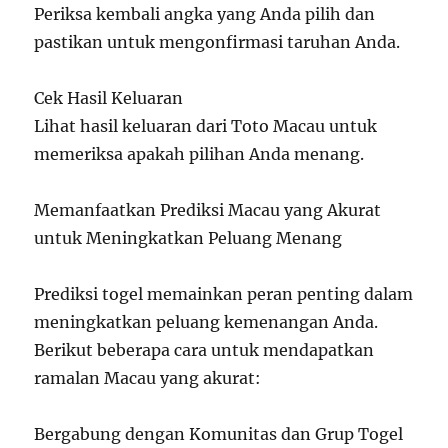
Periksa kembali angka yang Anda pilih dan
pastikan untuk mengonfirmasi taruhan Anda.
Cek Hasil Keluaran
Lihat hasil keluaran dari Toto Macau untuk
memeriksa apakah pilihan Anda menang.
Memanfaatkan Prediksi Macau yang Akurat
untuk Meningkatkan Peluang Menang
Prediksi togel memainkan peran penting dalam
meningkatkan peluang kemenangan Anda.
Berikut beberapa cara untuk mendapatkan
ramalan Macau yang akurat:
Bergabung dengan Komunitas dan Grup Togel