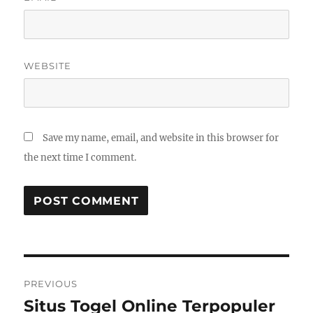
WEBSITE
Save my name, email, and website in this browser for
the next time I comment.
Post
PREVIOUS
navigation
Situs Togel Online Terpopuler
Previous