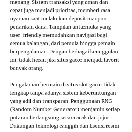
menang. Sistem transaksi yang aman dan
cepat juga menjadi prioritas, memberi rasa
nyaman saat melakukan deposit maupun
penarikan dana. Tampilan antarmuka yang
user-friendly memudahkan navigasi bagi
semua kalangan, dari pemula hingga pemain
berpengalaman. Dengan berbagai keunggulan
ini, tidak heran jika situs gacor menjadi favorit
banyak orang.
Pengalaman bermain di situs slot gacor tidak
lengkap tanpa adanya sistem keberuntungan
yang adil dan transparan. Penggunaan RNG
(Random Number Generator) menjamin setiap
putaran berlangsung secara acak dan jujur.
Dukungan teknologi canggih dan lisensi resmi