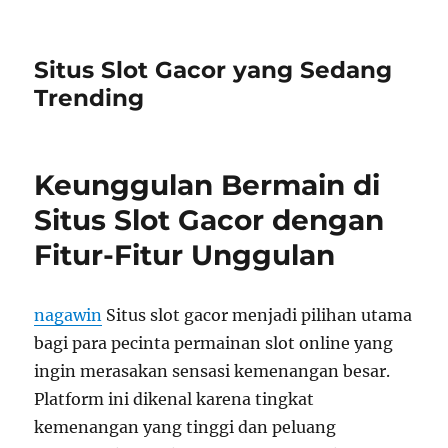
Situs Slot Gacor yang Sedang
Trending
Keunggulan Bermain di
Situs Slot Gacor dengan
Fitur-Fitur Unggulan
nagawin
Situs slot gacor menjadi pilihan utama
bagi para pecinta permainan slot online yang
ingin merasakan sensasi kemenangan besar.
Platform ini dikenal karena tingkat
kemenangan yang tinggi dan peluang