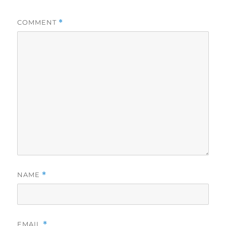
COMMENT
*
NAME
*
EMAIL
*