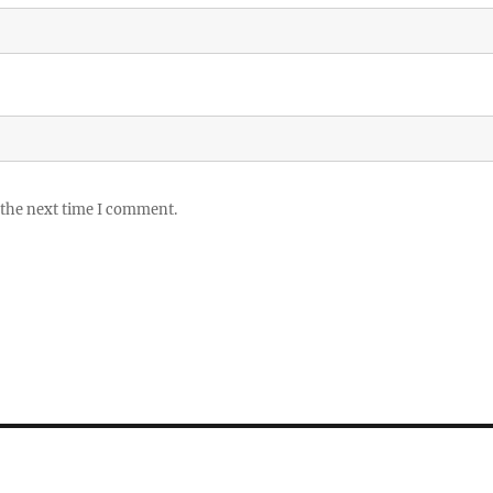
 the next time I comment.