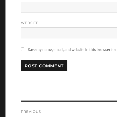
WEBSITE
Save my name, email, and website in this browser for
Post
PREVIOUS