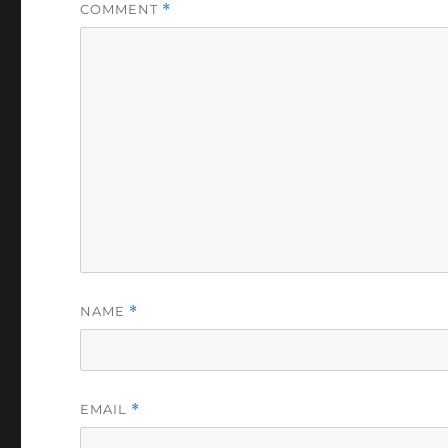
COMMENT
*
NAME
*
EMAIL
*