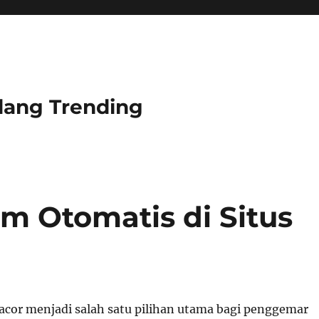
edang Trending
m Otomatis di Situs
acor menjadi salah satu pilihan utama bagi penggemar