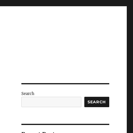
Search
SEARCH