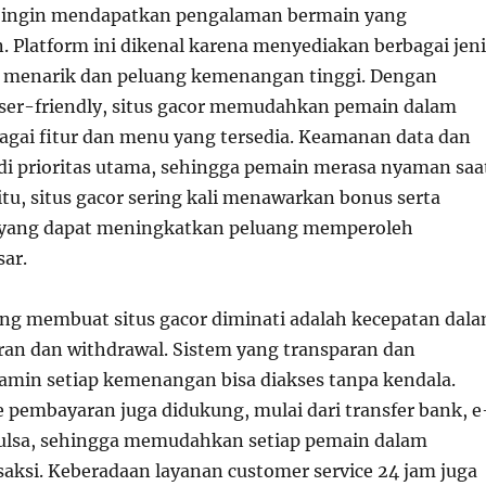
g ingin mendapatkan pengalaman bermain yang
Platform ini dikenal karena menyediakan berbagai jeni
 menarik dan peluang kemenangan tinggi. Dengan
ser-friendly, situs gacor memudahkan pemain dalam
gai fitur dan menu yang tersedia. Keamanan data dan
di prioritas utama, sehingga pemain merasa nyaman saa
itu, situs gacor sering kali menawarkan bonus serta
yang dapat meningkatkan peluang memperoleh
ar.
ng membuat situs gacor diminati adalah kecepatan dal
an dan withdrawal. Sistem yang transparan dan
amin setiap kemenangan bisa diakses tanpa kendala.
 pembayaran juga didukung, mulai dari transfer bank, e
pulsa, sehingga memudahkan setiap pemain dalam
aksi. Keberadaan layanan customer service 24 jam juga