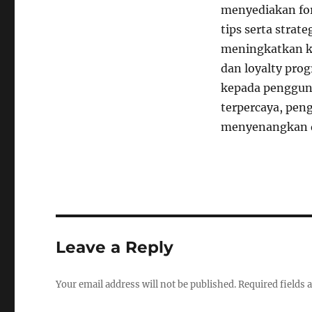
menyediakan for
tips serta stra
meningkatkan k
dan loyalty pro
kepada pengguna
terpercaya, pen
menyenangkan 
Leave a Reply
Your email address will not be published.
Required fields