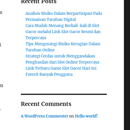
Recent Posts
s
Analisis Risiko Dalam Berpartisipasi Pada
Permainan Taruhan Digital
Cara Mudah Menang Berkali-kali di Slot
Gacor melalui Link Slot Gacor Resmi dan
Terpercaya
Tips Mengurangi Risiko Kerugian Dalam
t
Taruhan Online
Strategi Cerdas untuk Menggandakan
Penghasilan dari Slot Online Terpercaya
Link Terbaru Game Slot Gacor Hari Ini
Favorit Banyak Pengguna
am
Recent Comments
-
A WordPress Commenter
on
Hello world!