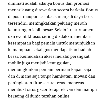
diminati adalah adanya bonus dan promosi
menarik yang ditawarkan secara berkala. Bonus
deposit maupun cashback menjadi daya tarik
tersendiri, meningkatkan peluang meraih
keuntungan lebih besar. Selain itu, turnamen
dan event khusus sering diadakan, memberi
kesempatan bagi pemain untuk menunjukkan
kemampuan sekaligus mendapatkan hadiah
besar. Kemudahan akses melalui perangkat
mobile juga menjadi keunggulan,
memungkinkan pemain bermain kapan saja
dan di mana saja tanpa hambatan. Inovasi dan
peningkatan fitur secara terus-menerus
membuat situs gacor tetap relevan dan mampu
bersaing di dunia taruhan online.