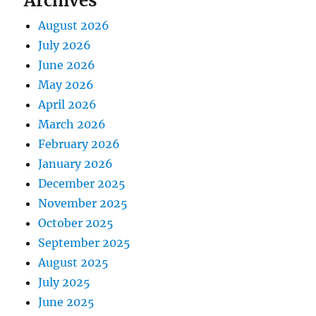
Archives
August 2026
July 2026
June 2026
May 2026
April 2026
March 2026
February 2026
January 2026
December 2025
November 2025
October 2025
September 2025
August 2025
July 2025
June 2025