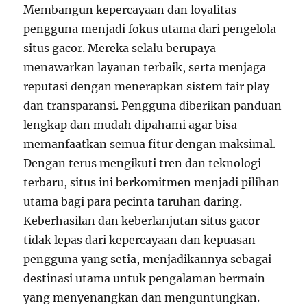
Membangun kepercayaan dan loyalitas
pengguna menjadi fokus utama dari pengelola
situs gacor. Mereka selalu berupaya
menawarkan layanan terbaik, serta menjaga
reputasi dengan menerapkan sistem fair play
dan transparansi. Pengguna diberikan panduan
lengkap dan mudah dipahami agar bisa
memanfaatkan semua fitur dengan maksimal.
Dengan terus mengikuti tren dan teknologi
terbaru, situs ini berkomitmen menjadi pilihan
utama bagi para pecinta taruhan daring.
Keberhasilan dan keberlanjutan situs gacor
tidak lepas dari kepercayaan dan kepuasan
pengguna yang setia, menjadikannya sebagai
destinasi utama untuk pengalaman bermain
yang menyenangkan dan menguntungkan.