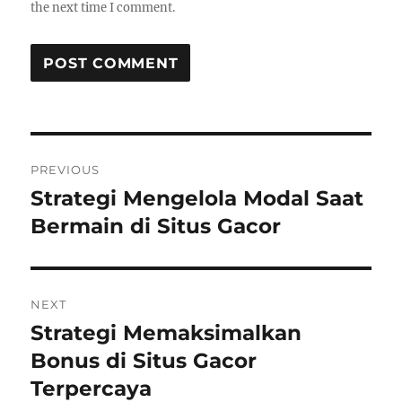
the next time I comment.
Post
PREVIOUS
navigation
Strategi Mengelola Modal Saat
Previous
post:
Bermain di Situs Gacor
NEXT
Strategi Memaksimalkan
Next
post:
Bonus di Situs Gacor
Terpercaya