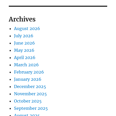
Archives
August 2026
July 2026
June 2026
May 2026
April 2026
March 2026
February 2026
January 2026
December 2025
November 2025
October 2025
September 2025
August 2025