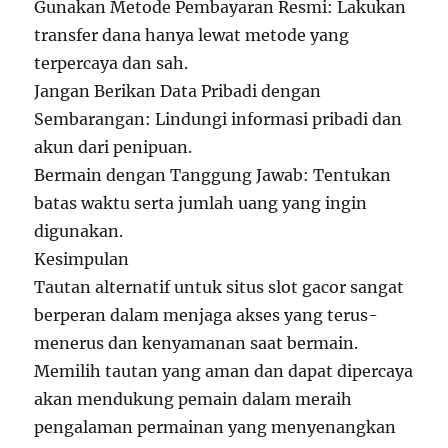
Gunakan Metode Pembayaran Resmi: Lakukan
transfer dana hanya lewat metode yang
terpercaya dan sah.
Jangan Berikan Data Pribadi dengan
Sembarangan: Lindungi informasi pribadi dan
akun dari penipuan.
Bermain dengan Tanggung Jawab: Tentukan
batas waktu serta jumlah uang yang ingin
digunakan.
Kesimpulan
Tautan alternatif untuk situs slot gacor sangat
berperan dalam menjaga akses yang terus-
menerus dan kenyamanan saat bermain.
Memilih tautan yang aman dan dapat dipercaya
akan mendukung pemain dalam meraih
pengalaman permainan yang menyenangkan