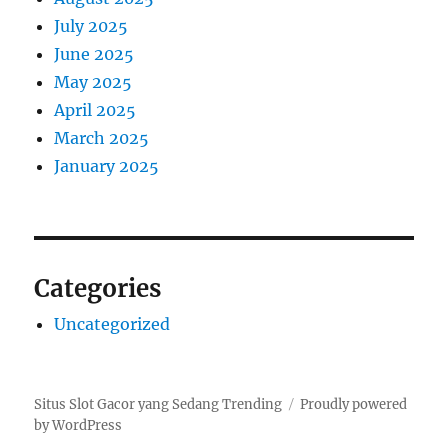
July 2025
June 2025
May 2025
April 2025
March 2025
January 2025
Categories
Uncategorized
Situs Slot Gacor yang Sedang Trending
Proudly powered
by WordPress