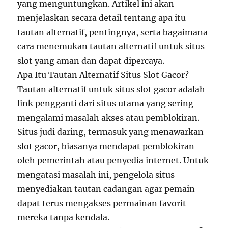
yang menguntungkan. Artikel ini akan
menjelaskan secara detail tentang apa itu
tautan alternatif, pentingnya, serta bagaimana
cara menemukan tautan alternatif untuk situs
slot yang aman dan dapat dipercaya.
Apa Itu Tautan Alternatif Situs Slot Gacor?
Tautan alternatif untuk situs slot gacor adalah
link pengganti dari situs utama yang sering
mengalami masalah akses atau pemblokiran.
Situs judi daring, termasuk yang menawarkan
slot gacor, biasanya mendapat pemblokiran
oleh pemerintah atau penyedia internet. Untuk
mengatasi masalah ini, pengelola situs
menyediakan tautan cadangan agar pemain
dapat terus mengakses permainan favorit
mereka tanpa kendala.