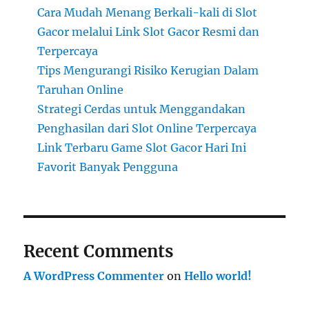
Cara Mudah Menang Berkali-kali di Slot
Gacor melalui Link Slot Gacor Resmi dan
Terpercaya
Tips Mengurangi Risiko Kerugian Dalam
Taruhan Online
Strategi Cerdas untuk Menggandakan
Penghasilan dari Slot Online Terpercaya
Link Terbaru Game Slot Gacor Hari Ini
Favorit Banyak Pengguna
Recent Comments
A WordPress Commenter
on
Hello world!