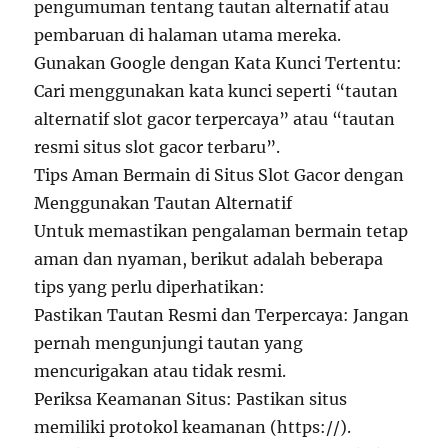
pengumuman tentang tautan alternatif atau
pembaruan di halaman utama mereka.
Gunakan Google dengan Kata Kunci Tertentu:
Cari menggunakan kata kunci seperti “tautan
alternatif slot gacor terpercaya” atau “tautan
resmi situs slot gacor terbaru”.
Tips Aman Bermain di Situs Slot Gacor dengan
Menggunakan Tautan Alternatif
Untuk memastikan pengalaman bermain tetap
aman dan nyaman, berikut adalah beberapa
tips yang perlu diperhatikan:
Pastikan Tautan Resmi dan Terpercaya: Jangan
pernah mengunjungi tautan yang
mencurigakan atau tidak resmi.
Periksa Keamanan Situs: Pastikan situs
memiliki protokol keamanan (https://).