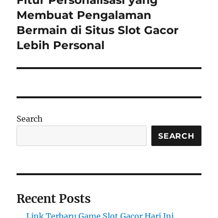
Fitur Personalisasi yang
post:
Membuat Pengalaman
Bermain di Situs Slot Gacor
Lebih Personal
Search
SEARCH
Recent Posts
Link Terbaru Game Slot Gacor Hari Ini