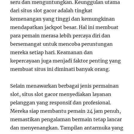
seru dan menguntungkan. Keunggulan utama
dari situs slot gacor adalah tingkat
kemenangan yang tinggi dan kemungkinan
mendapatkan jackpot besar. Hal ini membuat
para pemain merasa lebih percaya diri dan
bersemangat untuk mencoba peruntungan
mereka setiap hari. Keamanan dan
kepercayaan juga menjadi faktor penting yang
membuat situs ini diminati banyak orang.
Selain menawarkan berbagai jenis permainan
slot, situs slot gacor menyediakan layanan
pelanggan yang responsif dan profesional.
Mereka siap membantu pemain 24 jam penuh,
memastikan pengalaman bermain tetap lancar
dan menyenangkan. Tampilan antarmuka yang