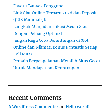
Favorit Banyak Pengguna
Link Slot Online Terbaru 2026 dan Deposit
QRIS Minimal 5K
Langkah Mengidentifikasi Mesin Slot
Dengan Peluang Optimal
Jangan Ragu Coba Peruntungan di Slot
Online dan Nikmati Bonus Fantastis Setiap
Kali Putar
Pemain Berpengalaman Memilih Situs Gacor
Untuk Mendapatkan Keuntungan
Recent Comments
A WordPress Commenter
on
Hello world!