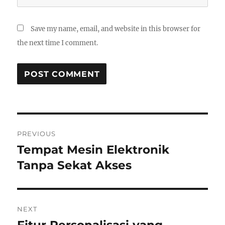
Save my name, email, and website in this browser for
the next time I comment.
Post
PREVIOUS
navigation
Tempat Mesin Elektronik
Previous
post:
Tanpa Sekat Akses
NEXT
Next