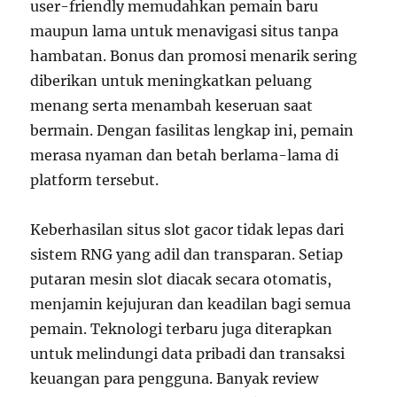
user-friendly memudahkan pemain baru
maupun lama untuk menavigasi situs tanpa
hambatan. Bonus dan promosi menarik sering
diberikan untuk meningkatkan peluang
menang serta menambah keseruan saat
bermain. Dengan fasilitas lengkap ini, pemain
merasa nyaman dan betah berlama-lama di
platform tersebut.
Keberhasilan situs slot gacor tidak lepas dari
sistem RNG yang adil dan transparan. Setiap
putaran mesin slot diacak secara otomatis,
menjamin kejujuran dan keadilan bagi semua
pemain. Teknologi terbaru juga diterapkan
untuk melindungi data pribadi dan transaksi
keuangan para pengguna. Banyak review