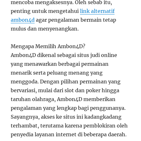
mencoba mengaksesnya. Oleh sebab itu,
penting untuk mengetahui
link alternatif
ambon4d
agar pengalaman bermain tetap
mulus dan menyenangkan.
Mengapa Memilih Ambon4D?
Ambon4D dikenal sebagai situs judi online
yang menawarkan berbagai permainan
menarik serta peluang menang yang
menggoda. Dengan pilihan permainan yang
bervariasi, mulai dari slot dan poker hingga
taruhan olahraga, Ambon4D memberikan
pengalaman yang lengkap bagi penggunanya.
Sayangnya, akses ke situs ini kadangkadang
terhambat, terutama karena pemblokiran oleh
penyedia layanan internet di beberapa daerah.