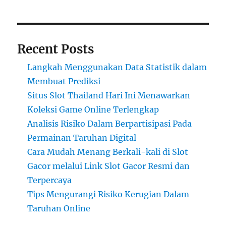
Recent Posts
Langkah Menggunakan Data Statistik dalam
Membuat Prediksi
Situs Slot Thailand Hari Ini Menawarkan
Koleksi Game Online Terlengkap
Analisis Risiko Dalam Berpartisipasi Pada
Permainan Taruhan Digital
Cara Mudah Menang Berkali-kali di Slot
Gacor melalui Link Slot Gacor Resmi dan
Terpercaya
Tips Mengurangi Risiko Kerugian Dalam
Taruhan Online