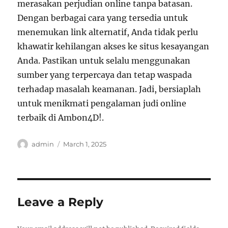
merasakan perjudian online tanpa batasan.
Dengan berbagai cara yang tersedia untuk
menemukan link alternatif, Anda tidak perlu
khawatir kehilangan akses ke situs kesayangan
Anda. Pastikan untuk selalu menggunakan
sumber yang terpercaya dan tetap waspada
terhadap masalah keamanan. Jadi, bersiaplah
untuk menikmati pengalaman judi online
terbaik di Ambon4D!.
Author
Posted
admin
March 1, 2025
on
Leave a Reply