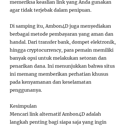
memeriksa keaslian link yang Anda gunakan
agar tidak terjebak dalam penipuan.
Di samping itu, Ambon4D juga menyediakan
berbagai metode pembayaran yang aman dan
handal. Dari transfer bank, dompet elektronik,
hingga cryptocurrency, para pemain memiliki
banyak opsi untuk melakukan setoran dan
penarikan dana. Ini menunjukkan bahwa situs
ini memang memberikan perhatian khusus
pada kenyamanan dan keselamatan
penggunanya.
Kesimpulan
Mencari link alternatif Ambon4D adalah
langkah penting bagi siapa saja yang ingin