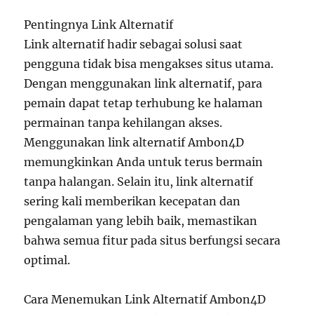
Pentingnya Link Alternatif
Link alternatif hadir sebagai solusi saat
pengguna tidak bisa mengakses situs utama.
Dengan menggunakan link alternatif, para
pemain dapat tetap terhubung ke halaman
permainan tanpa kehilangan akses.
Menggunakan link alternatif Ambon4D
memungkinkan Anda untuk terus bermain
tanpa halangan. Selain itu, link alternatif
sering kali memberikan kecepatan dan
pengalaman yang lebih baik, memastikan
bahwa semua fitur pada situs berfungsi secara
optimal.
Cara Menemukan Link Alternatif Ambon4D