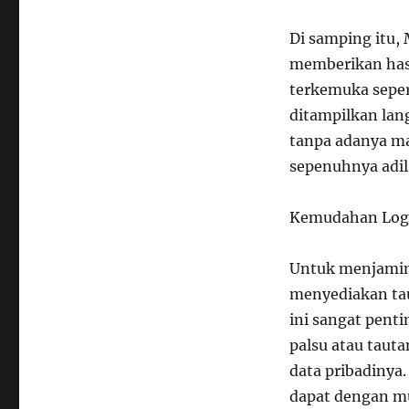
Di samping itu,
memberikan hasil
terkemuka seper
ditampilkan lan
tanpa adanya m
sepenuhnya adil
Kemudahan Logi
Untuk menjami
menyediakan taut
ini sangat penti
palsu atau taut
data pribadinya
dapat dengan m