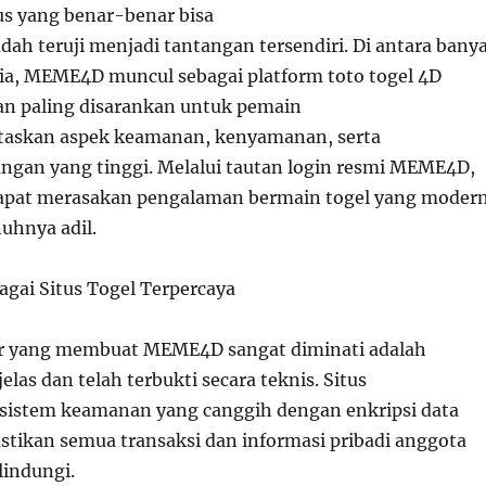
s yang benar-benar bisa
dah teruji menjadi tantangan tersendiri. Di antara bany
dia, MEME4D muncul sebagai platform toto togel 4D
dan paling disarankan untuk pemain
taskan aspek keamanan, kenyamanan, serta
gan yang tinggi. Melalui tautan login resmi MEME4D,
dapat merasakan pengalaman bermain togel yang modern
uhnya adil.
gai Situs Togel Terpercaya
or yang membuat MEME4D sangat diminati adalah
elas dan telah terbukti secara teknis. Situs
sistem keamanan yang canggih dengan enkripsi data
tikan semua transaksi dan informasi pribadi anggota
lindungi.