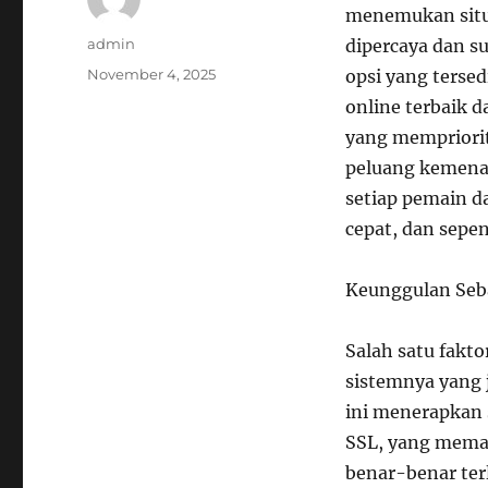
menemukan situ
Author
admin
dipercaya dan su
Posted
November 4, 2025
opsi yang terse
on
online terbaik 
yang mempriori
peluang kemenan
setiap pemain 
cepat, dan sepen
Keunggulan Seba
Salah satu fakt
sistemnya yang j
ini menerapkan 
SSL, yang memas
benar-benar ter