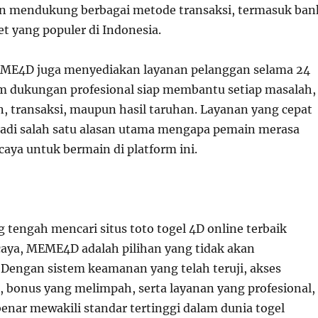
dan mendukung berbagai metode transaksi, termasuk ban
et yang populer di Indonesia.
ME4D juga menyediakan layanan pelanggan selama 24
m dukungan profesional siap membantu setiap masalah,
in, transaksi, maupun hasil taruhan. Layanan yang cepat
adi salah satu alasan utama mengapa pemain merasa
aya untuk bermain di platform ini.
 tengah mencari situs toto togel 4D online terbaik
caya, MEME4D adalah pilihan yang tidak akan
engan sistem keamanan yang telah teruji, akses
t, bonus yang melimpah, serta layanan yang profesional,
benar mewakili standar tertinggi dalam dunia togel