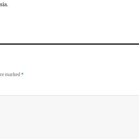
sia.
 are marked
*