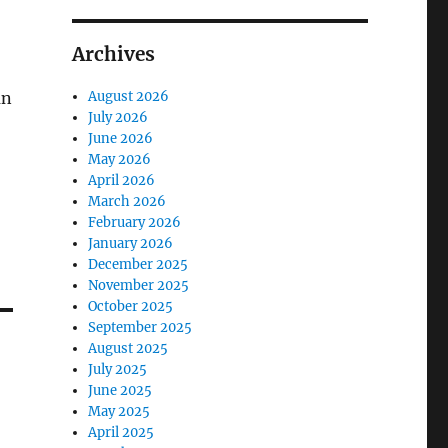
Archives
an
August 2026
July 2026
June 2026
May 2026
April 2026
March 2026
February 2026
January 2026
December 2025
November 2025
October 2025
September 2025
August 2025
July 2025
June 2025
May 2025
April 2025