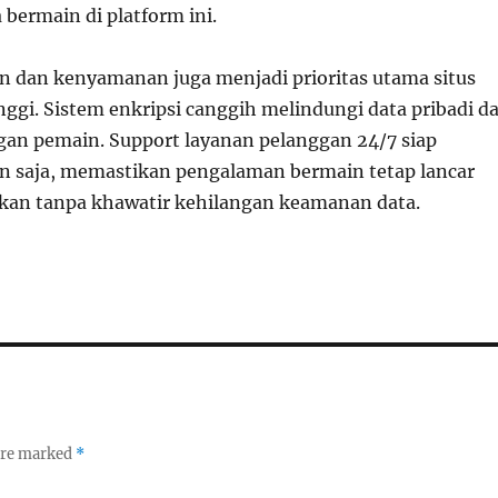
bermain di platform ini.
 dan kenyamanan juga menjadi prioritas utama situs
nggi. Sistem enkripsi canggih melindungi data pribadi d
gan pemain. Support layanan pelanggan 24/7 siap
 saja, memastikan pengalaman bermain tetap lancar
an tanpa khawatir kehilangan keamanan data.
 are marked
*