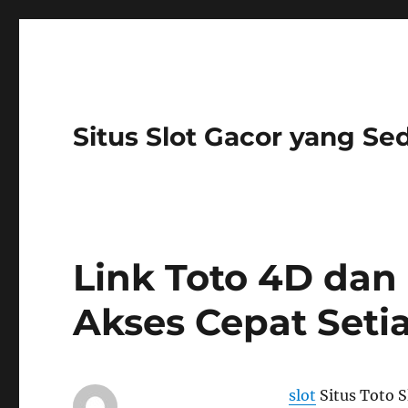
Situs Slot Gacor yang S
Link Toto 4D dan
Akses Cepat Seti
slot
Situs Toto 