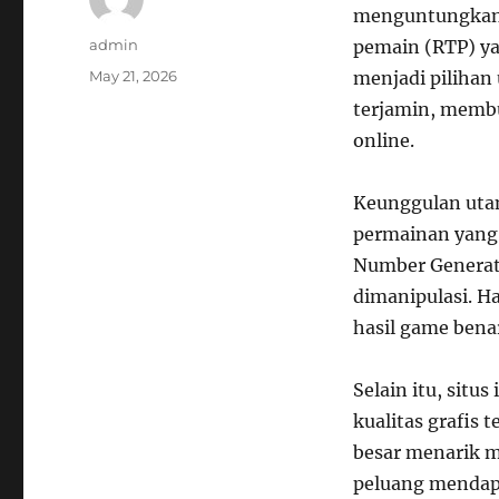
menguntungkan 
Author
admin
pemain (RTP) ya
Posted
May 21, 2026
menjadi pilihan
on
terjamin, memb
online.
Keunggulan utama
permainan yang
Number Generato
dimanipulasi. H
hasil game benar
Selain itu, situ
kualitas grafis 
besar menarik m
peluang mendap