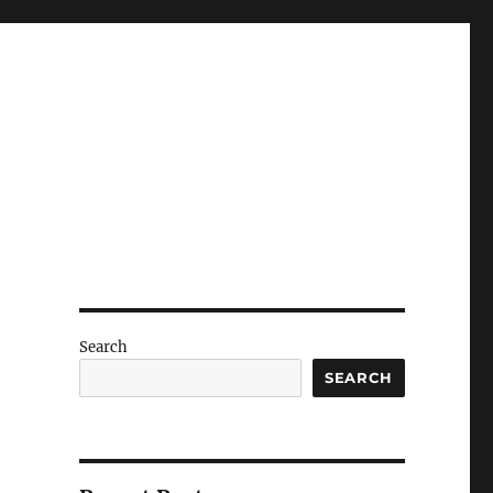
Search
SEARCH