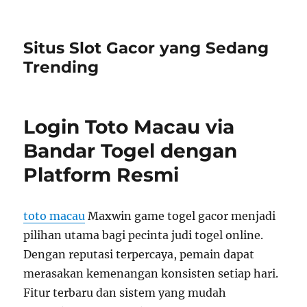
Situs Slot Gacor yang Sedang
Trending
Login Toto Macau via
Bandar Togel dengan
Platform Resmi
toto macau
Maxwin game togel gacor menjadi
pilihan utama bagi pecinta judi togel online.
Dengan reputasi terpercaya, pemain dapat
merasakan kemenangan konsisten setiap hari.
Fitur terbaru dan sistem yang mudah