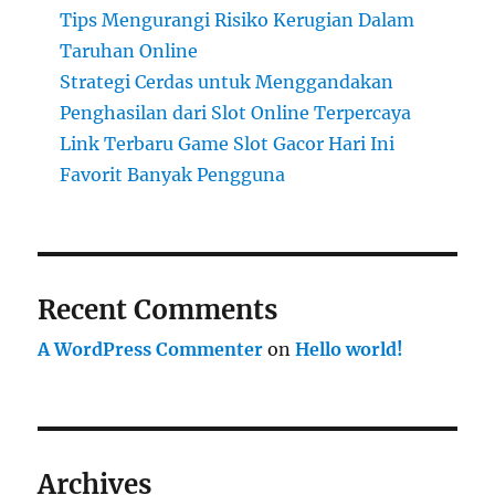
Tips Mengurangi Risiko Kerugian Dalam
Taruhan Online
Strategi Cerdas untuk Menggandakan
Penghasilan dari Slot Online Terpercaya
Link Terbaru Game Slot Gacor Hari Ini
Favorit Banyak Pengguna
Recent Comments
A WordPress Commenter
on
Hello world!
Archives