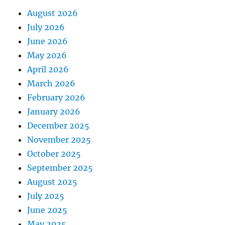
August 2026
July 2026
June 2026
May 2026
April 2026
March 2026
February 2026
January 2026
December 2025
November 2025
October 2025
September 2025
August 2025
July 2025
June 2025
May 2025