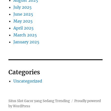
August 2025
July 2025
June 2025
May 2025
April 2025
March 2025
January 2025
Categories
Uncategorized
Situs Slot Gacor yang Sedang Trending
Proudly powered
by WordPress