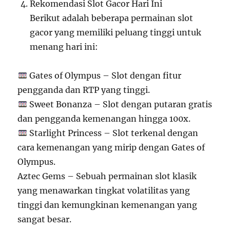
Rekomendasi Slot Gacor Hari Ini
Berikut adalah beberapa permainan slot
gacor yang memiliki peluang tinggi untuk
menang hari ini:
Gates of Olympus – Slot dengan fitur
pengganda dan RTP yang tinggi.
Sweet Bonanza – Slot dengan putaran gratis
dan pengganda kemenangan hingga 100x.
Starlight Princess – Slot terkenal dengan
cara kemenangan yang mirip dengan Gates of
Olympus.
Aztec Gems – Sebuah permainan slot klasik
yang menawarkan tingkat volatilitas yang
tinggi dan kemungkinan kemenangan yang
sangat besar.