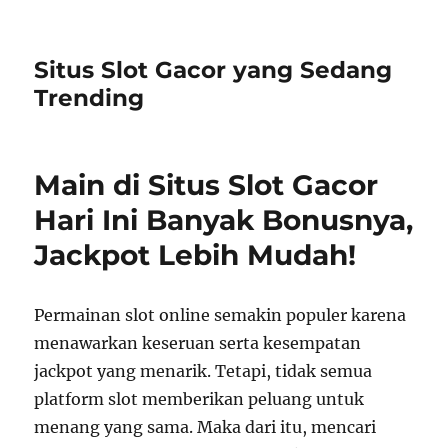
Situs Slot Gacor yang Sedang
Trending
Main di Situs Slot Gacor
Hari Ini Banyak Bonusnya,
Jackpot Lebih Mudah!
Permainan slot online semakin populer karena
menawarkan keseruan serta kesempatan
jackpot yang menarik. Tetapi, tidak semua
platform slot memberikan peluang untuk
menang yang sama. Maka dari itu, mencari