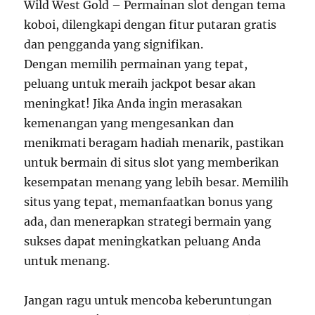
Wild West Gold – Permainan slot dengan tema
koboi, dilengkapi dengan fitur putaran gratis
dan pengganda yang signifikan.
Dengan memilih permainan yang tepat,
peluang untuk meraih jackpot besar akan
meningkat! Jika Anda ingin merasakan
kemenangan yang mengesankan dan
menikmati beragam hadiah menarik, pastikan
untuk bermain di situs slot yang memberikan
kesempatan menang yang lebih besar. Memilih
situs yang tepat, memanfaatkan bonus yang
ada, dan menerapkan strategi bermain yang
sukses dapat meningkatkan peluang Anda
untuk menang.
Jangan ragu untuk mencoba keberuntungan