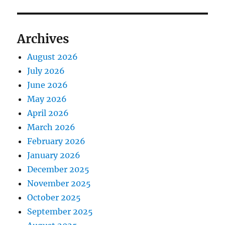
Archives
August 2026
July 2026
June 2026
May 2026
April 2026
March 2026
February 2026
January 2026
December 2025
November 2025
October 2025
September 2025