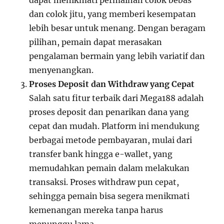
dapat menikmati permainan colok bebas
dan colok jitu, yang memberi kesempatan
lebih besar untuk menang. Dengan beragam
pilihan, pemain dapat merasakan
pengalaman bermain yang lebih variatif dan
menyenangkan.
Proses Deposit dan Withdraw yang Cepat
Salah satu fitur terbaik dari Mega188 adalah
proses deposit dan penarikan dana yang
cepat dan mudah. Platform ini mendukung
berbagai metode pembayaran, mulai dari
transfer bank hingga e-wallet, yang
memudahkan pemain dalam melakukan
transaksi. Proses withdraw pun cepat,
sehingga pemain bisa segera menikmati
kemenangan mereka tanpa harus