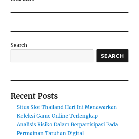
Search
SEARCH
Recent Posts
Situs Slot Thailand Hari Ini Menawarkan
Koleksi Game Online Terlengkap
Analisis Risiko Dalam Berpartisipasi Pada
Permainan Taruhan Digital