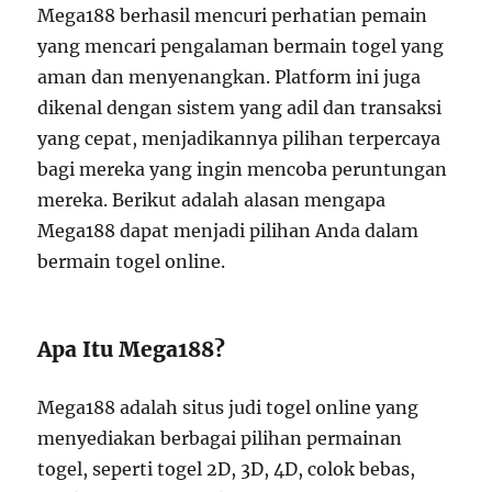
Mega188 berhasil mencuri perhatian pemain
yang mencari pengalaman bermain togel yang
aman dan menyenangkan. Platform ini juga
dikenal dengan sistem yang adil dan transaksi
yang cepat, menjadikannya pilihan terpercaya
bagi mereka yang ingin mencoba peruntungan
mereka. Berikut adalah alasan mengapa
Mega188 dapat menjadi pilihan Anda dalam
bermain togel online.
Apa Itu Mega188?
Mega188 adalah situs judi togel online yang
menyediakan berbagai pilihan permainan
togel, seperti togel 2D, 3D, 4D, colok bebas,