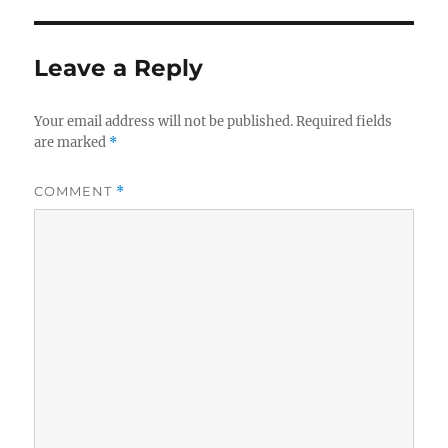
Leave a Reply
Your email address will not be published.
Required fields
are marked
*
COMMENT
*