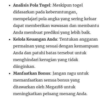
Analisis Pola Togel
: Meskipun togel
didasarkan pada keberuntungan,
mempelajari pola angka yang sering keluar
dapat memberikan wawasan dan membantu
Anda membuat prediksi yang lebih baik.
Kelola Keuangan Anda
: Tentukan anggaran
permainan yang sesuai dengan kemampuan
Anda dan patuhi batas tersebut untuk
menghindari kerugian yang tidak
diinginkan.
Manfaatkan Bonus
: Jangan ragu untuk
memanfaatkan semua bonus yang
ditawarkan oleh Mega188 untuk
meningkatkan peluang menang Anda.