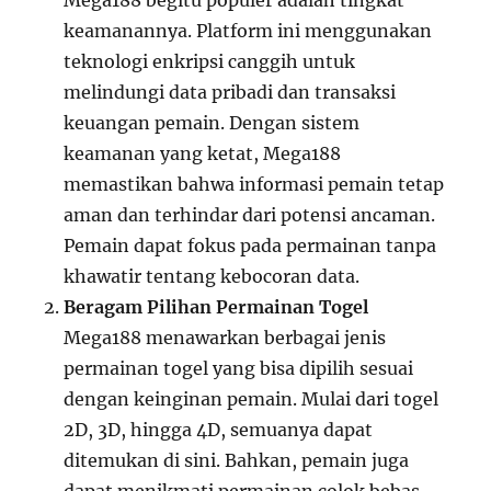
Mega188 begitu populer adalah tingkat
keamanannya. Platform ini menggunakan
teknologi enkripsi canggih untuk
melindungi data pribadi dan transaksi
keuangan pemain. Dengan sistem
keamanan yang ketat, Mega188
memastikan bahwa informasi pemain tetap
aman dan terhindar dari potensi ancaman.
Pemain dapat fokus pada permainan tanpa
khawatir tentang kebocoran data.
Beragam Pilihan Permainan Togel
Mega188 menawarkan berbagai jenis
permainan togel yang bisa dipilih sesuai
dengan keinginan pemain. Mulai dari togel
2D, 3D, hingga 4D, semuanya dapat
ditemukan di sini. Bahkan, pemain juga