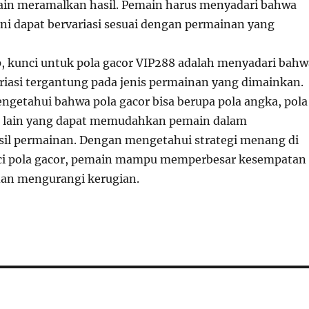
n meramalkan hasil. Pemain harus menyadari bahwa
ini dapat bervariasi sesuai dengan permainan yang
, kunci untuk pola gacor VIP288 adalah menyadari bahw
ariasi tergantung pada jenis permainan yang dimainkan.
ngetahui bahwa pola gacor bisa berupa pola angka, pola
a lain yang dapat memudahkan pemain dalam
il permainan. Dengan mengetahui strategi menang di
ci pola gacor, pemain mampu memperbesar kesempatan
an mengurangi kerugian.