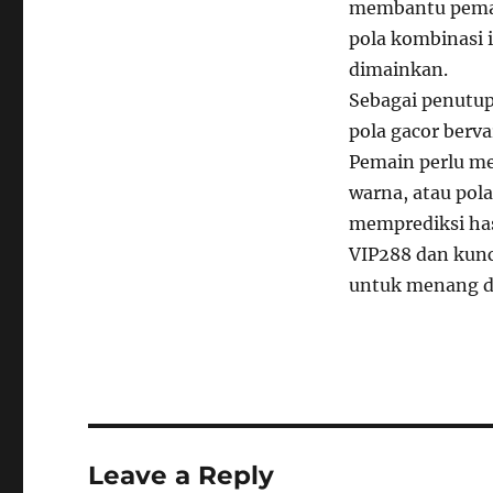
membantu pemai
pola kombinasi 
dimainkan.
Sebagai penutup
pola gacor berv
Pemain perlu me
warna, atau pol
memprediksi has
VIP288 dan kun
untuk menang d
Leave a Reply