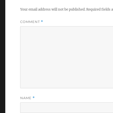
Your email address will not be published.
Required fields
COMMENT
*
NAME
*