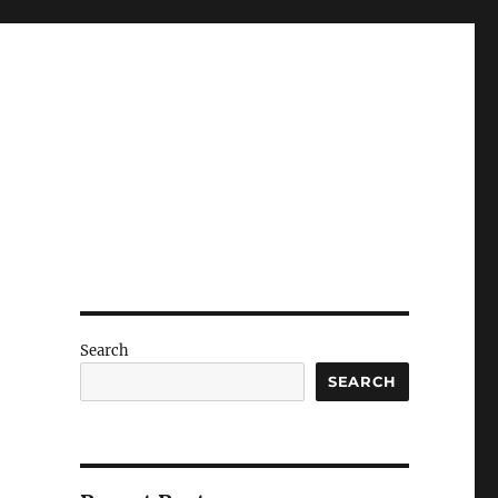
Search
SEARCH