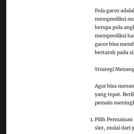
Pola gacor ada
memprediksi mo
berupa pola ang
memprediksi has
gacor bisa mem
bertaruh pada s
Strategi Menang
Agar bisa menan
yang tepat. Beri
pemain meningk
Pilih Permainan
slot, mulai dari