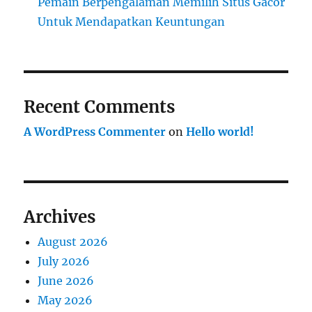
Pemain Berpengalaman Memilih Situs Gacor
Untuk Mendapatkan Keuntungan
Recent Comments
A WordPress Commenter
on
Hello world!
Archives
August 2026
July 2026
June 2026
May 2026