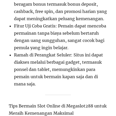
beragam bonus termasuk bonus deposit,
cashback, free spin, dan promosi harian yang
dapat meningkatkan peluang kemenangan.
Fitur Uji Coba Gratis: Pemain dapat mencoba
permainan tanpa biaya sebelum bertaruh
dengan uang sungguhan, sangat cocok bagi
pemula yang ingin belajar.
Ramah di Perangkat Seluler: Situs ini dapat
diakses melalui berbagai gadget, termasuk
ponsel dan tablet, memungkinkan para
pemain untuk bermain kapan saja dan di
mana saja.
Tips Bermain Slot Online di Megaslot288 untuk
Meraih Kemenangan Maksimal