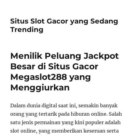
Situs Slot Gacor yang Sedang
Trending
Menilik Peluang Jackpot
Besar di Situs Gacor
Megaslot288 yang
Menggiurkan
Dalam dunia digital saat ini, semakin banyak
orang yang tertarik pada hiburan online. Salah
satu jenis permainan yang kini populer adalah
slot online, yang memberikan keseruan serta