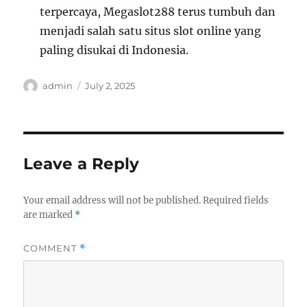
terpercaya, Megaslot288 terus tumbuh dan
menjadi salah satu situs slot online yang
paling disukai di Indonesia.
Author
Posted
admin
July 2, 2025
on
Leave a Reply
Your email address will not be published.
Required fields
are marked
*
COMMENT
*