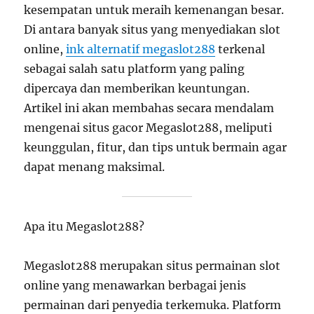
kesempatan untuk meraih kemenangan besar.
Di antara banyak situs yang menyediakan slot
online,
ink alternatif megaslot288
terkenal
sebagai salah satu platform yang paling
dipercaya dan memberikan keuntungan.
Artikel ini akan membahas secara mendalam
mengenai situs gacor Megaslot288, meliputi
keunggulan, fitur, dan tips untuk bermain agar
dapat menang maksimal.
Apa itu Megaslot288?
Megaslot288 merupakan situs permainan slot
online yang menawarkan berbagai jenis
permainan dari penyedia terkemuka. Platform