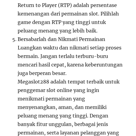
Return to Player (RTP) adalah persentase
kemenangan dari permainan slot. Pilihlah
game dengan RTP yang tinggi untuk
peluang menang yang lebih baik.
Bersabarlah dan Nikmati Permainan
Luangkan waktu dan nikmati setiap proses
bermain. Jangan terlalu terburu-buru
mencari hasil cepat, karena keberuntungan
juga berperan besar.
Megaslot288 adalah tempat terbaik untuk
penggemar slot online yang ingin
menikmati permainan yang
menyenangkan, aman, dan memiliki
peluang menang yang tinggi. Dengan
banyak fitur unggulan, berbagai jenis
permainan, serta layanan pelanggan yang