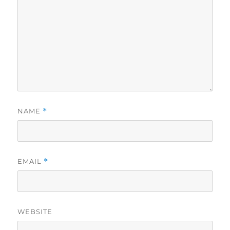
NAME
*
EMAIL
*
WEBSITE