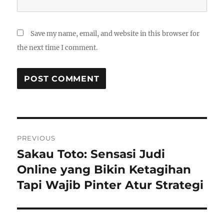
Save my name, email, and website in this browser for
the next time I comment.
Post
PREVIOUS
navigation
Sakau Toto: Sensasi Judi
Previous
post:
Online yang Bikin Ketagihan
Tapi Wajib Pinter Atur Strategi