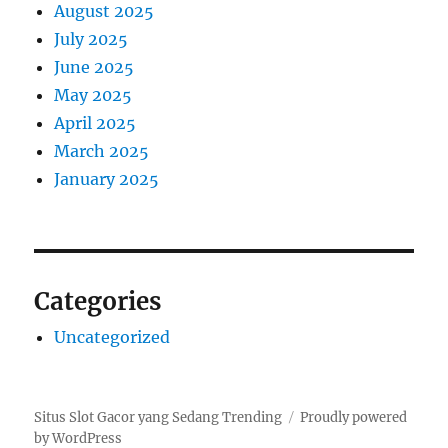
August 2025
July 2025
June 2025
May 2025
April 2025
March 2025
January 2025
Categories
Uncategorized
Situs Slot Gacor yang Sedang Trending
Proudly powered
by WordPress