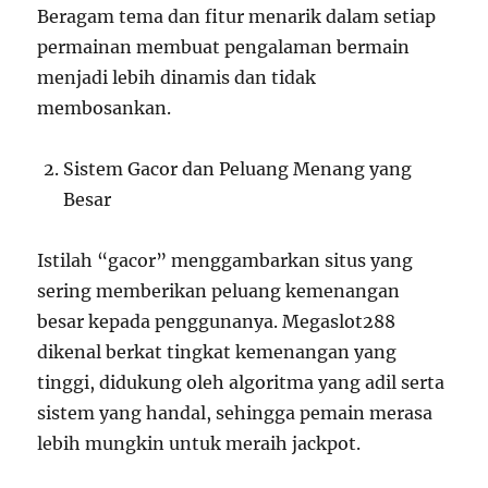
Beragam tema dan fitur menarik dalam setiap
permainan membuat pengalaman bermain
menjadi lebih dinamis dan tidak
membosankan.
Sistem Gacor dan Peluang Menang yang
Besar
Istilah “gacor” menggambarkan situs yang
sering memberikan peluang kemenangan
besar kepada penggunanya. Megaslot288
dikenal berkat tingkat kemenangan yang
tinggi, didukung oleh algoritma yang adil serta
sistem yang handal, sehingga pemain merasa
lebih mungkin untuk meraih jackpot.