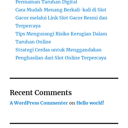
Permainan Taruhan Digital
Cara Mudah Menang Berkali-kali di Slot
Gacor melalui Link Slot Gacor Resmi dan
Terpercaya
Tips Mengurangi Risiko Kerugian Dalam
Taruhan Online
Strategi Cerdas untuk Menggandakan
Penghasilan dari Slot Online Terpercaya
Recent Comments
A WordPress Commenter
on
Hello world!