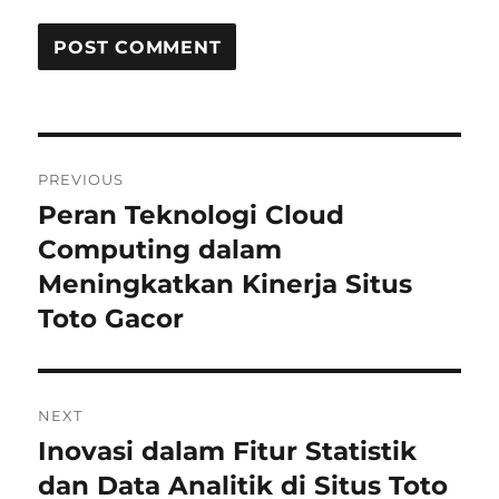
Post
PREVIOUS
navigation
Peran Teknologi Cloud
Previous
post:
Computing dalam
Meningkatkan Kinerja Situs
Toto Gacor
NEXT
Inovasi dalam Fitur Statistik
Next
post:
dan Data Analitik di Situs Toto