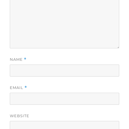
NAME
*
EMAIL
*
WEBSITE