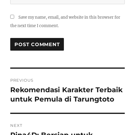
Save my name, email, and website in this browser for
the next time I comment.
Post
PREVIOUS
navigation
Rekomendasi Karakter Terbaik
Previous
post:
untuk Pemula di Tarungtoto
NEXT
Next