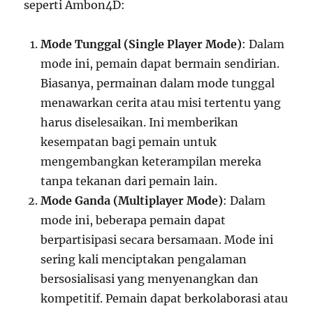
seperti Ambon4D:
Mode Tunggal (Single Player Mode)
: Dalam
mode ini, pemain dapat bermain sendirian.
Biasanya, permainan dalam mode tunggal
menawarkan cerita atau misi tertentu yang
harus diselesaikan. Ini memberikan
kesempatan bagi pemain untuk
mengembangkan keterampilan mereka
tanpa tekanan dari pemain lain.
Mode Ganda (Multiplayer Mode)
: Dalam
mode ini, beberapa pemain dapat
berpartisipasi secara bersamaan. Mode ini
sering kali menciptakan pengalaman
bersosialisasi yang menyenangkan dan
kompetitif. Pemain dapat berkolaborasi atau