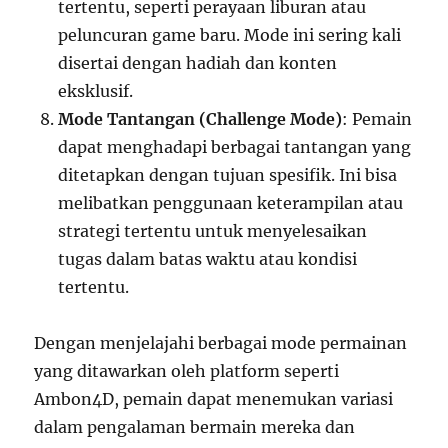
tertentu, seperti perayaan liburan atau
peluncuran game baru. Mode ini sering kali
disertai dengan hadiah dan konten
eksklusif.
Mode Tantangan (Challenge Mode)
: Pemain
dapat menghadapi berbagai tantangan yang
ditetapkan dengan tujuan spesifik. Ini bisa
melibatkan penggunaan keterampilan atau
strategi tertentu untuk menyelesaikan
tugas dalam batas waktu atau kondisi
tertentu.
Dengan menjelajahi berbagai mode permainan
yang ditawarkan oleh platform seperti
Ambon4D, pemain dapat menemukan variasi
dalam pengalaman bermain mereka dan