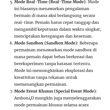
Mode Real-Time (Real-Time Mode)
: Mode
ini biasanya menawarkan pengalaman
bermain di mana aksi berlangsung secara
real-time. Pemain harus cepat tanggap dan
mengambil keputusan dalam waktu singkat,
menciptakan ketegangan dan keseruan.
Mode Sandbox (Sandbox Mode)
: Beberapa
permainan menawarkan mode sandbox di
mana pemain dapat bebas berkreasi dan
bereksperimen tanpa batasan tertentu.
Mode ini memungkinkan eksplorasi dan
kreativitas tanpa tekanan untuk
memenangkan permainan.
Mode Event Khusus (Special Event Mode)
:
Ambon4D mungkin juga menyelenggarakan
mode permainan khusus selama acara