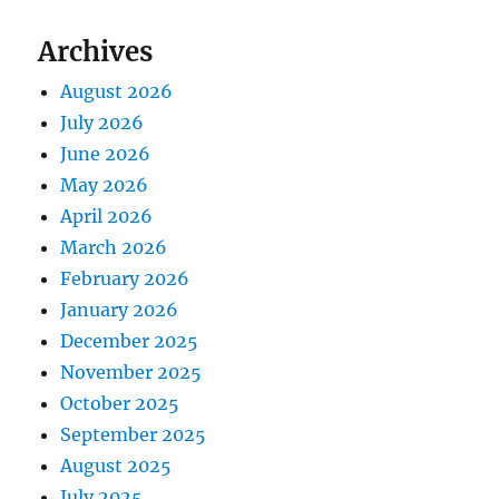
Archives
August 2026
July 2026
June 2026
May 2026
April 2026
March 2026
February 2026
January 2026
December 2025
November 2025
October 2025
September 2025
August 2025
July 2025