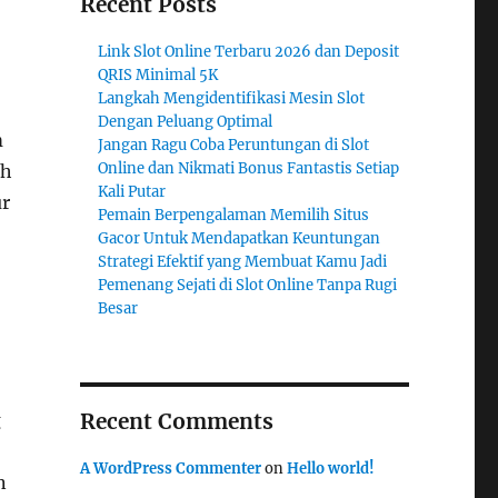
Recent Posts
Link Slot Online Terbaru 2026 dan Deposit
QRIS Minimal 5K
Langkah Mengidentifikasi Mesin Slot
Dengan Peluang Optimal
m
Jangan Ragu Coba Peruntungan di Slot
Online dan Nikmati Bonus Fantastis Setiap
ih
Kali Putar
ur
Pemain Berpengalaman Memilih Situs
Gacor Untuk Mendapatkan Keuntungan
Strategi Efektif yang Membuat Kamu Jadi
Pemenang Sejati di Slot Online Tanpa Rugi
Besar
Recent Comments
g
A WordPress Commenter
on
Hello world!
n