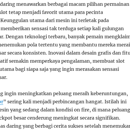
n daring menawarkan berbagai macam pilihan permainan
slot tetap menjadi favorit utama para pecinta
Keunggulan utama dari mesin ini terletak pada
mberikan sensasi tak terduga setiap kali gulungan
ar. Dengan teknologi terbaru, banyak pemain mengklai
enemukan pola tertentu yang membantu mereka mera
 secara konsisten. Inovasi dalam desain grafis dan fit
vatif semakin memperkaya pengalaman, membuat slot
 utama bagi siapa saja yang ingin merasakan sensasi
ar.
ng ingin meningkatkan peluang meraih keberuntungan,
or
” sering kali menjadi perbincangan hangat. Istilah ini
sin yang sedang dalam kondisi on fire, di mana peluan
kpot besar cenderung meningkat secara signifikan.
s daring yang berbagi cerita sukses setelah menemuka