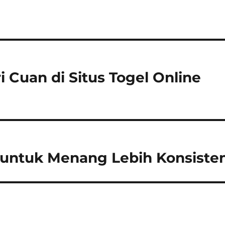
i Cuan di Situs Togel Online
r untuk Menang Lebih Konsiste